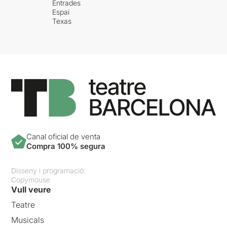
Entrades
Espai
Texas
Canal oficial de venta
Compra 100% segura
Disseny i programació:
Copymouse
Vull veure
Teatre
Musicals