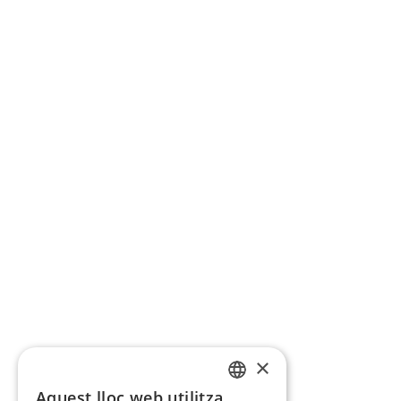
×
Aquest lloc web utilitza