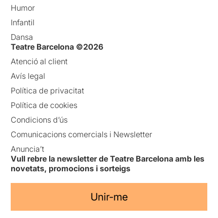
Humor
Infantil
Dansa
Teatre Barcelona ©2026
Atenció al client
Avís legal
Política de privacitat
Política de cookies
Condicions d’ús
Comunicacions comercials i Newsletter
Anuncia’t
Vull rebre la newsletter de Teatre Barcelona amb les
novetats, promocions i sorteigs
Unir-me