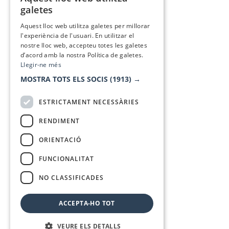
CATALAN
galetes
SPANISH
Aquest lloc web utilitza galetes per millorar
l'experiència de l'usuari. En utilitzar el
nostre lloc web, accepteu totes les galetes
d’acord amb la nostra Política de galetes.
Llegir-ne més
MOSTRA TOTS ELS SOCIS
(1913) →
ESTRICTAMENT NECESSÀRIES
RENDIMENT
ORIENTACIÓ
FUNCIONALITAT
NO CLASSIFICADES
ACCEPTA-HO TOT
VEURE ELS DETALLS