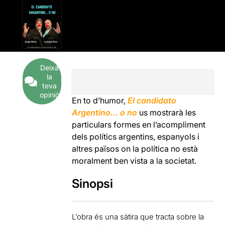
Deixa
la
teva
opinió
En to d’humor,
El candidato
Argentino… o no
us mostrarà les
particulars formes en l’acompliment
dels polítics argentins, espanyols i
altres països on la política no està
moralment ben vista a la societat.
Sinopsi
L’obra és una sàtira que tracta sobre la