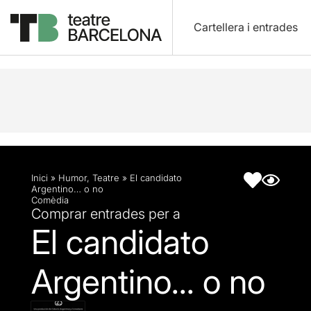
Cartellera i entrades
Descripció
Fitxa artística
Inici
»
Humor
,
Teatre
»
El candidato
Argentino… o no
Comèdia
Comprar entrades per a
El candidato
Argentino... o no