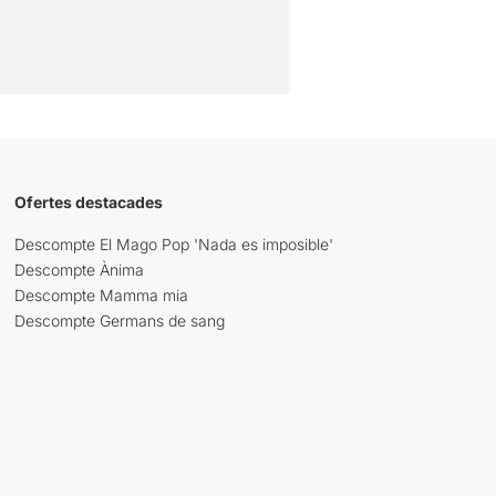
Ofertes destacades
Descompte El Mago Pop 'Nada es imposible'
Descompte Ànima
Descompte Mamma mia
Descompte Germans de sang