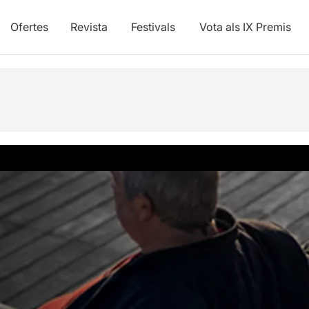
Ofertes
Revista
Festivals
Vota als IX Premis