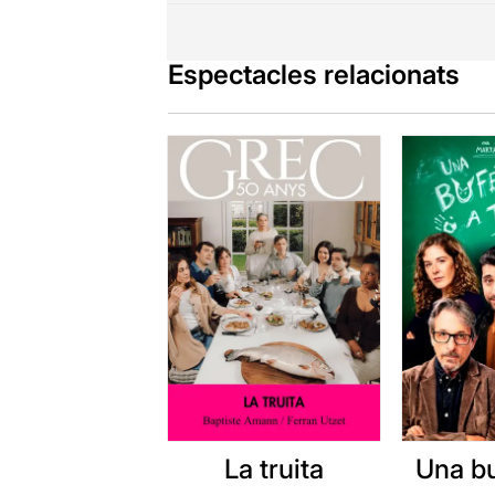
Espectacles relacionats
La truita
Una b