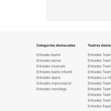
Categories destacades
Teatres desta
Entrades teatre
Entrades Teatr
Entrades dansa
Entrades Teat
Entrades musicals
Entrades Teatr
Entrades teatre infantil
Entrades Teat
Entrades òpera
Entrades La Vil
Entrades improvisació
Entrades Teat
Entrades monòlegs
Entrades Teatr
Entrades Teatr
Entrades Teat
Entrades Espa