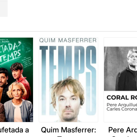
ufetada a
Quim Masferrer:
Pere Arq