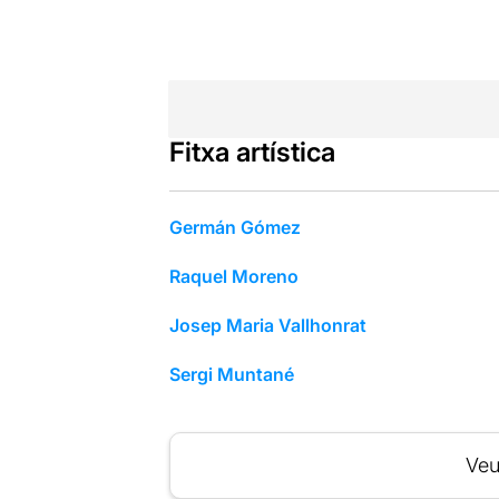
Fitxa artística
Germán Gómez
Raquel Moreno
Josep Maria Vallhonrat
Sergi Muntané
Veu