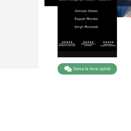
Deixa la teva opinió