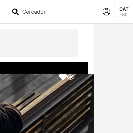
CAT
ESP