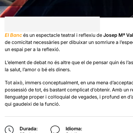
El Banc
és un espectacle teatral i reflexiu de
Josep Mª Val
de comicitat necessàries per dibuixar un somriure a l’espe
un espai per a la reflexió.
L’element de debat no és altre que el de pensar quin és l’a
la salut, l’amor o bé els diners.
Tot això, immers conceptualment, en una mena d’acceptac
possessió de tot, és bastant complicat d’obtenir. Amb un 
llenguatge proper i col·loquial de vegades, i profund en d’al
qui gaudeixi de la funció.
Durada:
Idioma: