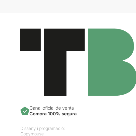
Canal oficial de venta
Compra 100% segura
Disseny i programació:
Copymouse