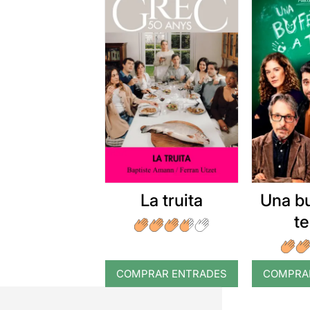
La truita
Una b
t
COMPRAR ENTRADES
COMPRA