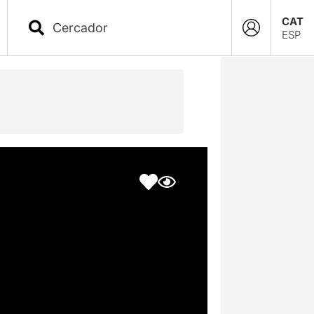
CAT
ESP