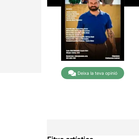
Deixa la teva opinió