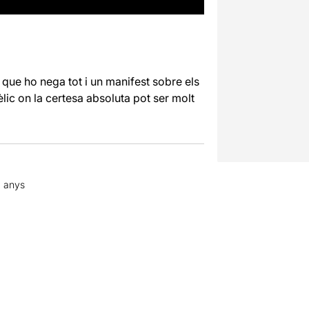
 que ho nega tot i un manifest sobre els
lic on la certesa absoluta pot ser molt
8 anys