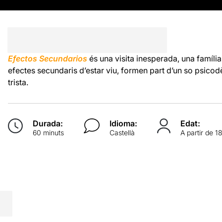
Efectos Secundarios
és una visita inesperada, una família
efectes secundaris d’estar viu, formen part d’un so psicodè
trista.
Durada:
Idioma:
Edat:
60 minuts
Castellà
A partir de 1