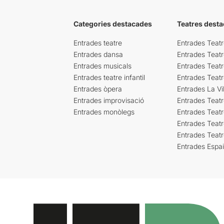
Categories destacades
Teatres desta
Entrades teatre
Entrades Teatr
Entrades dansa
Entrades Teat
Entrades musicals
Entrades Teatr
Entrades teatre infantil
Entrades Teat
Entrades òpera
Entrades La Vil
Entrades improvisació
Entrades Teat
Entrades monòlegs
Entrades Teatr
Entrades Teatr
Entrades Teat
Entrades Espa