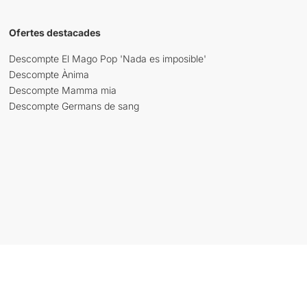
Ofertes destacades
Descompte El Mago Pop 'Nada es imposible'
Descompte Ànima
Descompte Mamma mia
Descompte Germans de sang