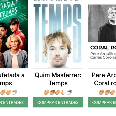
ufetada a
Quim Masferrer:
Pere Arq
emps
Temps
Coral 
R ENTRADES
COMPRAR ENTRADES
COMPRAR E