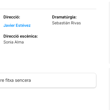
Direcció:
Dramatúrgia:
Sebastián Rivas
Javier Estévez
Direcció escènica:
Sonia Alma
re fitxa sencera