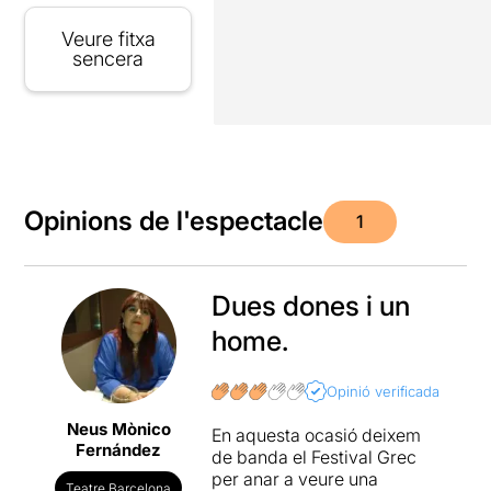
Veure fitxa
sencera
Opinions de l'espectacle
1
Dues dones i un
home.
Opinió verificada
Neus Mònico
En aquesta ocasió deixem
Fernández
de banda el Festival Grec
per anar a veure una
Teatre Barcelona