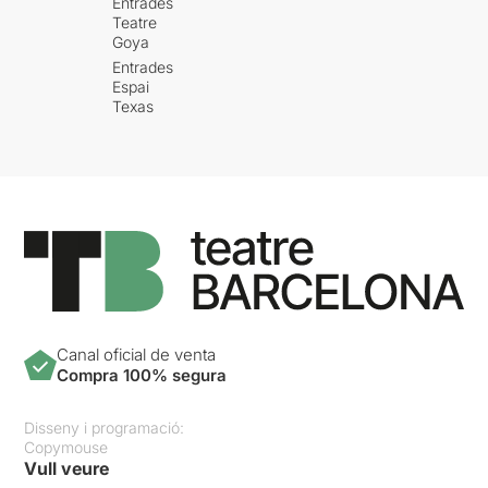
Entrades
Teatre
Goya
Entrades
Espai
Texas
Canal oficial de venta
Compra 100% segura
Disseny i programació:
Copymouse
Vull veure