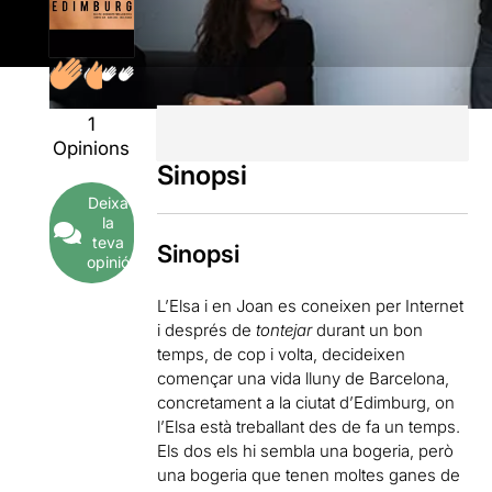
1
Opinions
Sinopsi
Deixa
la
teva
Sinopsi
opinió
L’Elsa i en Joan es coneixen per Internet
i després de
tontejar
durant un bon
temps, de cop i volta, decideixen
començar una vida lluny de Barcelona,
concretament a la ciutat d’Edimburg, on
l’Elsa està treballant des de fa un temps.
Els dos els hi sembla una bogeria, però
una bogeria que tenen moltes ganes de