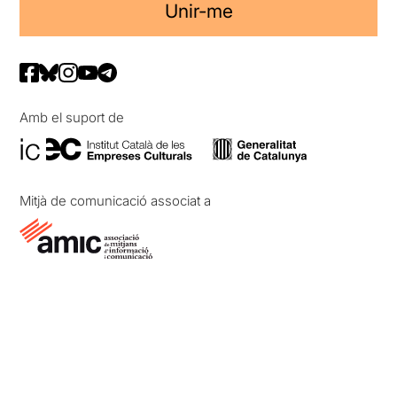
Unir-me
Amb el suport de
Mitjà de comunicació associat a