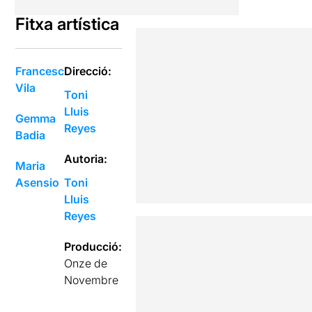
Fitxa artística
Francesc
Direcció:
Vila
Toni
Lluis
Gemma
Reyes
Badia
Autoria:
Maria
Asensio
Toni
Lluis
Reyes
Producció:
Onze de
Novembre