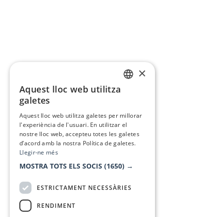
×
Aquest lloc web utilitza
CATALAN
galetes
SPANISH
Aquest lloc web utilitza galetes per millorar
l'experiència de l'usuari. En utilitzar el
nostre lloc web, accepteu totes les galetes
d’acord amb la nostra Política de galetes.
Llegir-ne més
MOSTRA TOTS ELS SOCIS
(1650) →
ESTRICTAMENT NECESSÀRIES
RENDIMENT