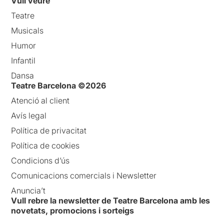
Vull veure
Teatre
Musicals
Humor
Infantil
Dansa
Teatre Barcelona ©2026
Atenció al client
Avís legal
Política de privacitat
Política de cookies
Condicions d’ús
Comunicacions comercials i Newsletter
Anuncia’t
Vull rebre la newsletter de Teatre Barcelona amb les
novetats, promocions i sorteigs