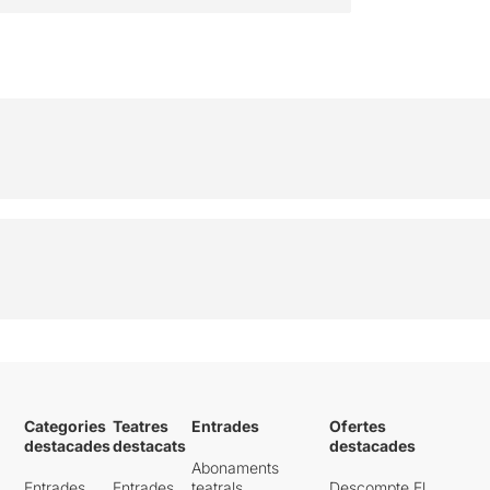
Categories
Teatres
Entrades
Ofertes
destacades
destacats
destacades
Abonaments
Entrades
Entrades
teatrals
Descompte El