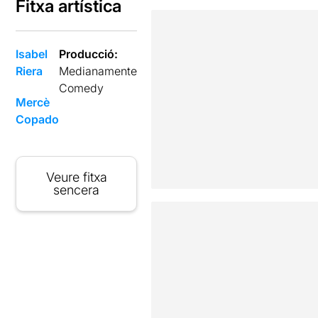
Fitxa artística
Isabel
Producció:
Riera
Medianamente
Comedy
Mercè
Copado
Veure fitxa
sencera