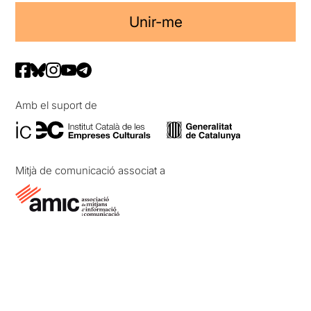
Unir-me
Amb el suport de
Mitjà de comunicació associat a