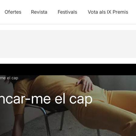
Ofertes
Revista
Festivals
Vota als IX Premis
-me el cap
ncar-me el cap