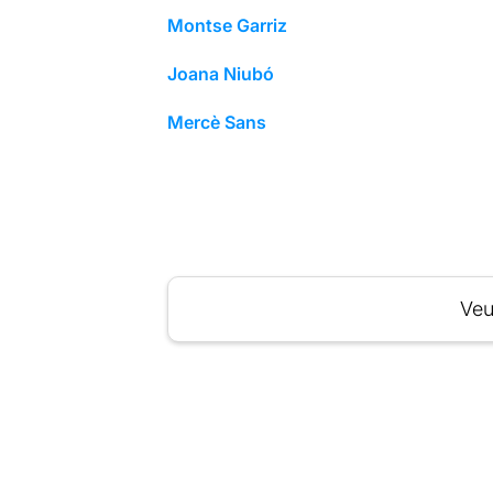
Montse Garriz
Joana Niubó
Mercè Sans
Veu