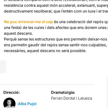
resistència contra aquest món accelerat, extenuant, super
destructivament neoliberal, que l’entén com un luxe i el t
No puc arrencar-me el cap
és una celebració del repòs qu
una festa) de les cures i dels afectes que ens donem unes 
aquest descans.
Perquè sense les estructures que ens permetin deixar-no
ens permetin gaudir del repòs sense sentir-nos culpables, 
necessàries, aquest descans no serà possible.
Direcció:
Dramatúrgia:
Ferran Dordal i Lalueza
Alba Pujol