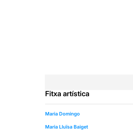
Fitxa artística
Maria Domingo
Maria Lluïsa Baiget