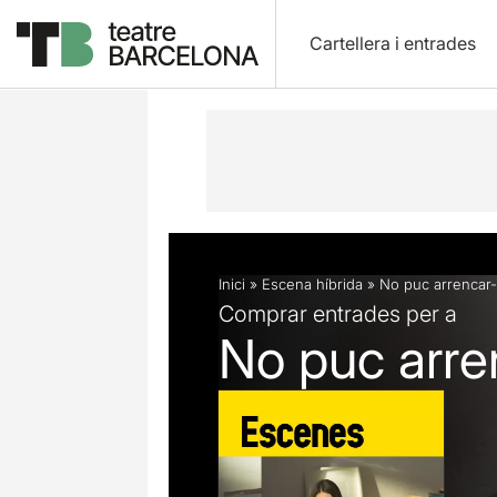
Cartellera i entrades
Descripció
Fitxa artística
Articles
Inici
»
Escena híbrida
»
No puc arrencar
Comprar entrades per a
No puc arre