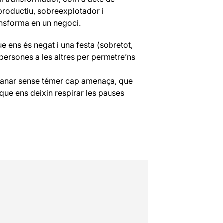
productiu, sobreexplotador i
ransforma en un negoci.
e ens és negat i una festa (sobretot,
persones a les altres per permetre’ns
s anar sense témer cap amenaça, que
que ens deixin respirar les pauses