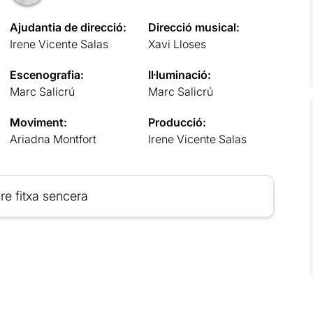
Ajudantia de direcció:
Direcció musical:
Irene Vicente Salas
Xavi Lloses
Escenografia:
Il·luminació:
Marc Salicrú
Marc Salicrú
Moviment:
Producció:
Ariadna Montfort
Irene Vicente Salas
re fitxa sencera