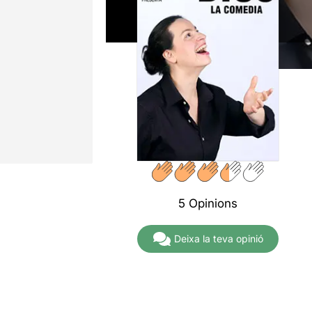
5 Opinions
Deixa la teva opinió