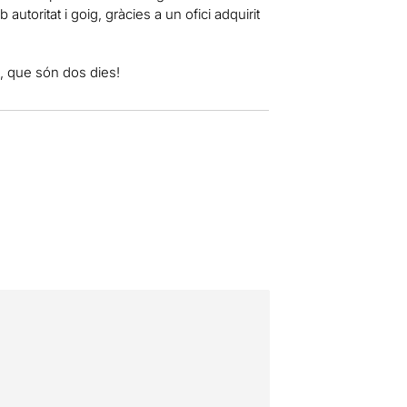
autoritat i goig, gràcies a un ofici adquirit
e, que són dos dies!