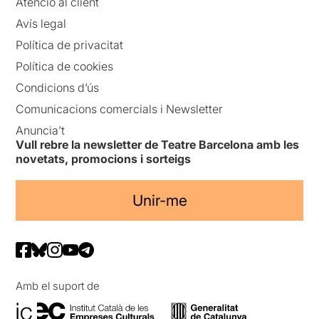
Atenció al client
Avís legal
Política de privacitat
Política de cookies
Condicions d’ús
Comunicacions comercials i Newsletter
Anuncia’t
Vull rebre la newsletter de Teatre Barcelona amb les
novetats, promocions i sorteigs
Unir-me
Amb el suport de