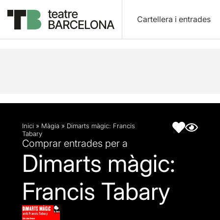
Cartellera i entrades
Descripció
Fitxa artística
Inici
»
Màgia
»
Dimarts màgic: Francis
Tabary
Comprar entrades per a
Dimarts màgic:
Francis Tabary