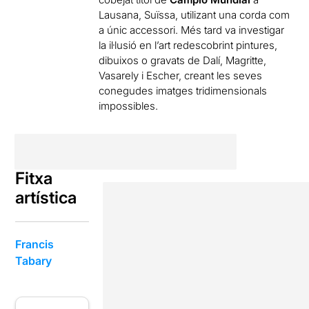
Lausana, Suïssa, utilizant una corda com
a únic accessori. Més tard va investigar
la il·lusió en l’art redescobrint pintures,
dibuixos o gravats de Dalí, Magritte,
Vasarely i Escher, creant les seves
conegudes imatges tridimensionals
impossibles.
Fitxa
artística
Francis
Tabary