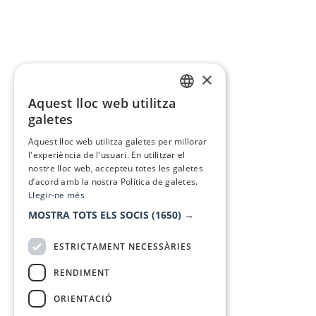
×
Aquest lloc web utilitza
CATALAN
galetes
SPANISH
Aquest lloc web utilitza galetes per millorar
l'experiència de l'usuari. En utilitzar el
nostre lloc web, accepteu totes les galetes
d’acord amb la nostra Política de galetes.
Llegir-ne més
MOSTRA TOTS ELS SOCIS
(1650) →
ESTRICTAMENT NECESSÀRIES
RENDIMENT
ORIENTACIÓ