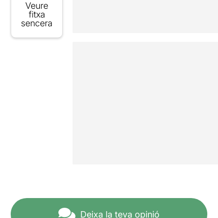
Veure
fitxa
sencera
Deixa la teva opinió