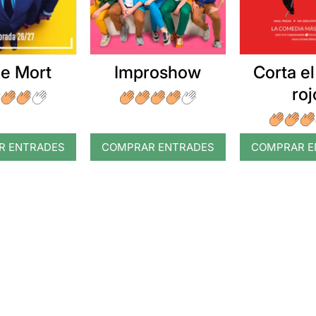
e Mort
Improshow
Corta el
roj
R ENTRADES
COMPRAR ENTRADES
COMPRAR E