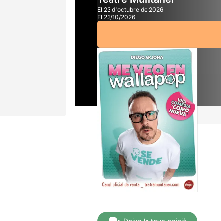
El 23 d'octubre de 2026
El 23/10/2026
A partir de
18,00€
Deixa la teva opinió