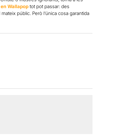
 en Wallapop
tot pot passar: des
mateix públic. Però l’única cosa garantida