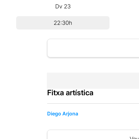
Dv
23
22:30h
Fitxa artística
Diego Arjona
Veu