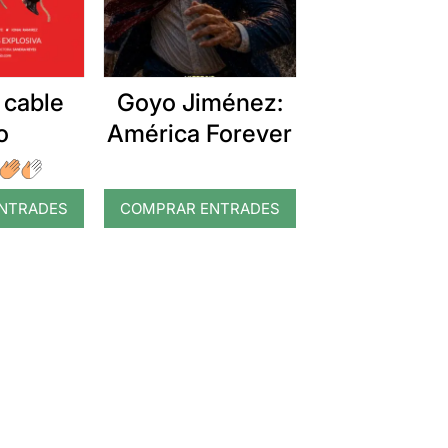
 cable
Goyo Jiménez:
o
América Forever
NTRADES
COMPRAR ENTRADES