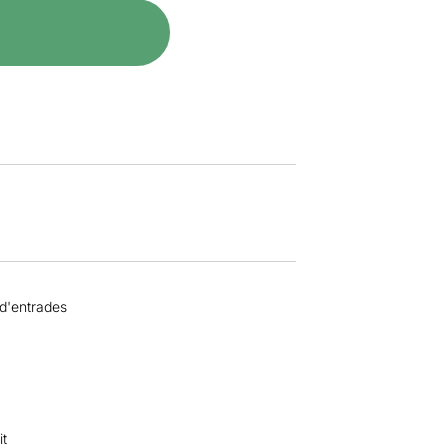
 d'entrades
it