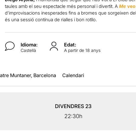
taules amb el seu espectacle més personal i divertit. A
Me
veo
d’improvisacions inesperades fins a bromes que sorgeixen del 
és una sessió contínua de rialles i bon rotllo.
Idioma:
Edat:
Castellà
A partir de 18 anys
atre Muntaner, Barcelona
Calendari
DIVENDRES
23
22:30h