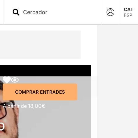
CAT
ESP
COMPRAR ENTRADES
COMPRAR ENTRADES
A partir de
18,00€
p