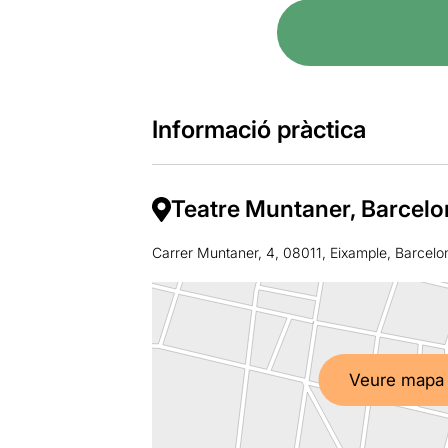
Informació pràctica
Teatre Muntaner, Barcelo
Carrer Muntaner, 4, 08011, Eixample, Barcelo
Veure mapa