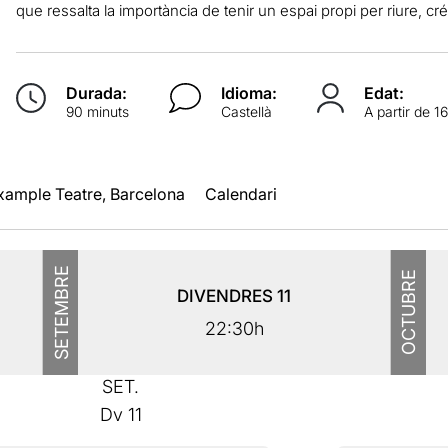
que ressalta la importància de tenir un espai propi per riure, cré
Durada:
Idioma:
Edat:
90 minuts
Castellà
A partir de 1
xample Teatre, Barcelona
Calendari
SETEMBRE
OCTUBRE
DIVENDRES
11
22:30h
SET.
Dv
11