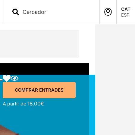
CAT
ESP
COMPRAR ENTRADES
COMPRAR ENTRADES
A partir de
18,00€