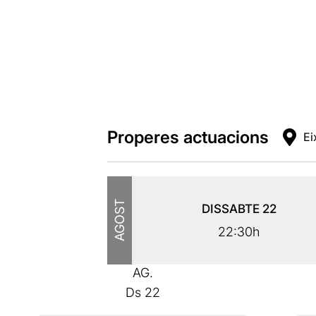
Properes actuacions
Ei
AGOST
DISSABTE
22
22:30h
AG.
Ds
22