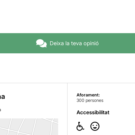
Deixa la teva opinió
na
Aforament:
300 persones
a
Accessibilitat