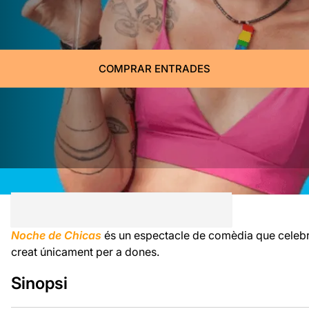
COMPRAR ENTRADES
Noche de Chicas
és un espectacle de comèdia que celebra
creat únicament per a dones.
Sinopsi