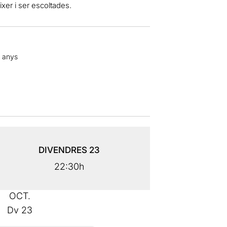
ixer i ser escoltades.
6 anys
DIVENDRES
23
22:30h
OCT.
Dv
23