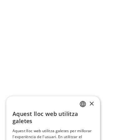
×
Aquest lloc web utilitza
CATALAN
galetes
SPANISH
Aquest lloc web utilitza galetes per millorar
l'experiència de l'usuari. En utilitzar el