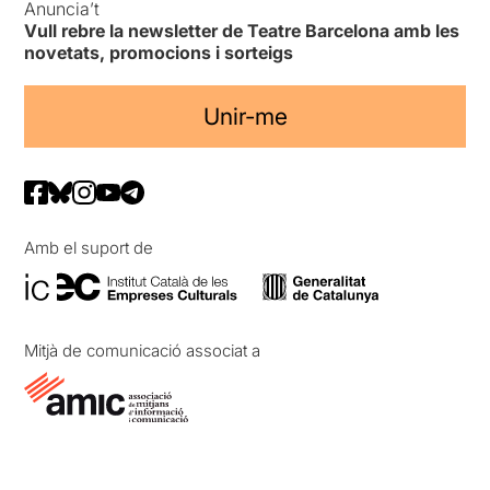
Anuncia’t
Vull rebre la newsletter de Teatre Barcelona amb les
novetats, promocions i sorteigs
Unir-me
Amb el suport de
Mitjà de comunicació associat a