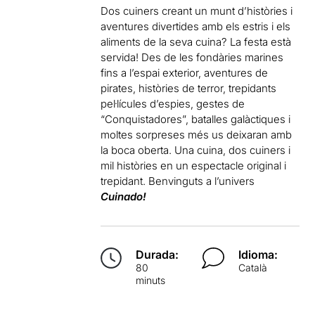
Dos cuiners creant un munt d’històries i
aventures divertides amb els estris i els
aliments de la seva cuina? La festa està
servida! Des de les fondàries marines
fins a l’espai exterior, aventures de
pirates, històries de terror, trepidants
pel·lícules d’espies, gestes de
“Conquistadores”, batalles galàctiques i
moltes sorpreses més us deixaran amb
la boca oberta. Una cuina, dos cuiners i
mil històries en un espectacle original i
trepidant. Benvinguts a l’univers
Cuinado!
Durada:
Idioma:
80
Català
minuts