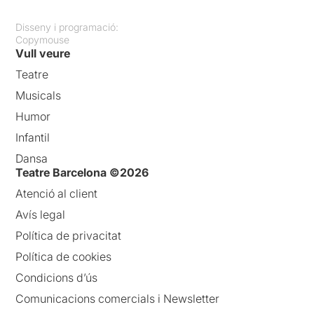
Disseny i programació:
Copymouse
Vull veure
Teatre
Musicals
Humor
Infantil
Dansa
Teatre Barcelona ©2026
Atenció al client
Avís legal
Política de privacitat
Política de cookies
Condicions d’ús
Comunicacions comercials i Newsletter