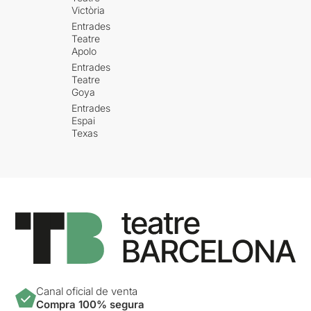
Victòria
Entrades
Teatre
Apolo
Entrades
Teatre
Goya
Entrades
Espai
Texas
Canal oficial de venta
Compra 100% segura