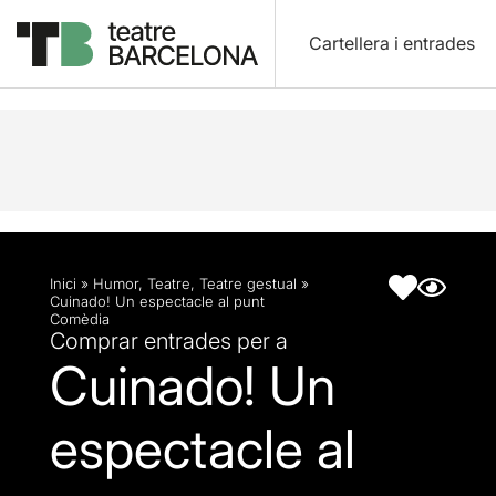
Cartellera i entrades
Descripció
Fitxa artística
Inici
»
Humor
,
Teatre
,
Teatre gestual
»
Cuinado! Un espectacle al punt
Comèdia
Comprar entrades per a
Cuinado! Un
espectacle al