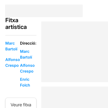
Fitxa
artística
Marc
Direcció:
Bartolí
Marc
Bartolí
Alfonso
Crespo
Alfonso
Crespo
Enric
Folch
Veure fitxa