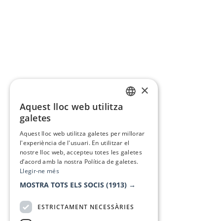
×
Aquest lloc web utilitza
CATALAN
galetes
SPANISH
Aquest lloc web utilitza galetes per millorar
l'experiència de l'usuari. En utilitzar el
nostre lloc web, accepteu totes les galetes
d’acord amb la nostra Política de galetes.
Llegir-ne més
MOSTRA TOTS ELS SOCIS
(1913) →
ESTRICTAMENT NECESSÀRIES