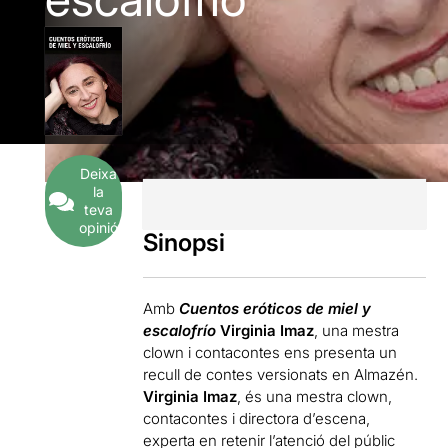
Deixa
la
teva
opinió
Sinopsi
Amb
Cuentos eróticos de miel y
escalofrío
Virginia Imaz
, una mestra
clown i contacontes ens presenta un
recull de contes versionats en Almazén.
Virginia Imaz
, és una mestra clown,
contacontes i directora d’escena,
experta en retenir l’atenció del públic