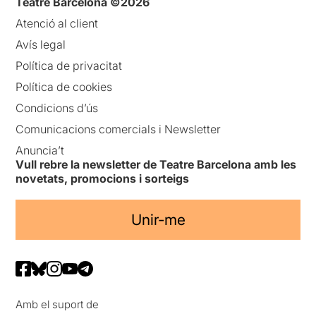
Teatre Barcelona ©2026
Atenció al client
Avís legal
Política de privacitat
Política de cookies
Condicions d’ús
Comunicacions comercials i Newsletter
Anuncia’t
Vull rebre la newsletter de Teatre Barcelona amb les
novetats, promocions i sorteigs
Unir-me
Amb el suport de