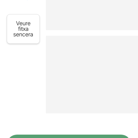
Veure
fitxa
sencera