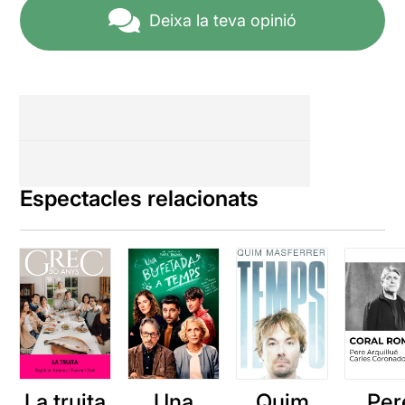
Deixa la teva opinió
Espectacles relacionats
La truita
Una
Quim
Per