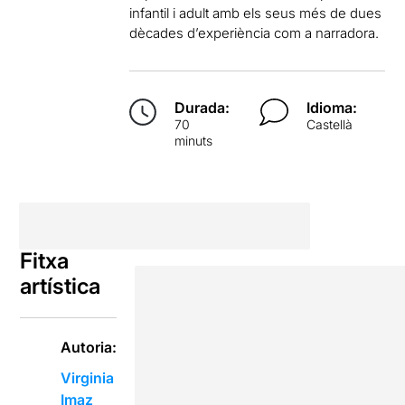
infantil i adult amb els seus més de dues
dècades d’experiència com a narradora.
Durada:
Idioma:
70
Castellà
minuts
Fitxa
artística
Autoria:
Virginia
Imaz