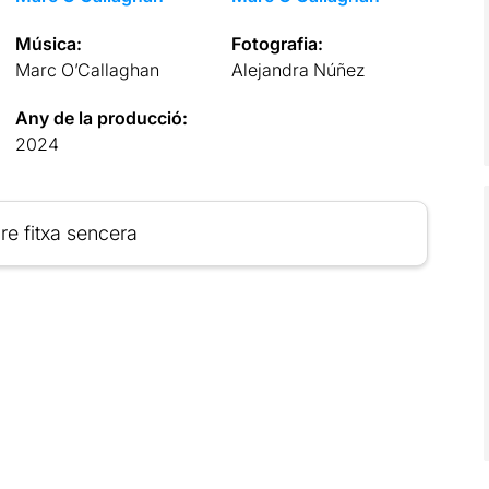
Música:
Fotografia:
Marc O’Callaghan
Alejandra Núñez
Any de la producció:
2024
re fitxa sencera