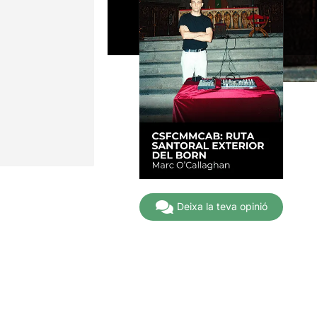
Deixa la teva opinió