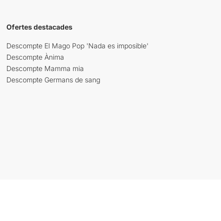
Ofertes destacades
Descompte El Mago Pop 'Nada es imposible'
Descompte Ànima
Descompte Mamma mia
Descompte Germans de sang