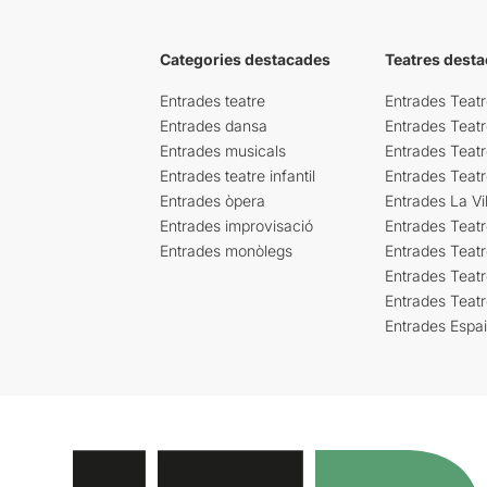
Categories destacades
Teatres desta
Entrades teatre
Entrades Teatr
Entrades dansa
Entrades Teat
Entrades musicals
Entrades Teatr
Entrades teatre infantil
Entrades Teat
Entrades òpera
Entrades La Vil
Entrades improvisació
Entrades Teat
Entrades monòlegs
Entrades Teatr
Entrades Teatr
Entrades Teat
Entrades Espa