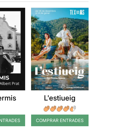
ermis
L'estiueig
NTRADES
COMPRAR ENTRADES