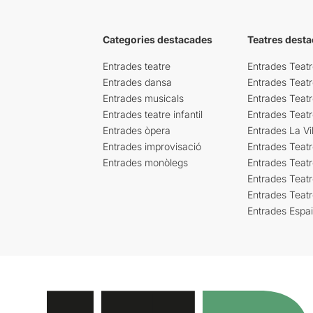
Categories destacades
Teatres desta
Entrades teatre
Entrades Teatr
Entrades dansa
Entrades Teat
Entrades musicals
Entrades Teatr
Entrades teatre infantil
Entrades Teat
Entrades òpera
Entrades La Vil
Entrades improvisació
Entrades Teat
Entrades monòlegs
Entrades Teatr
Entrades Teatr
Entrades Teat
Entrades Espa