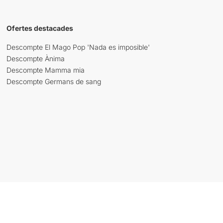
Ofertes destacades
Descompte El Mago Pop 'Nada es imposible'
Descompte Ànima
Descompte Mamma mia
Descompte Germans de sang