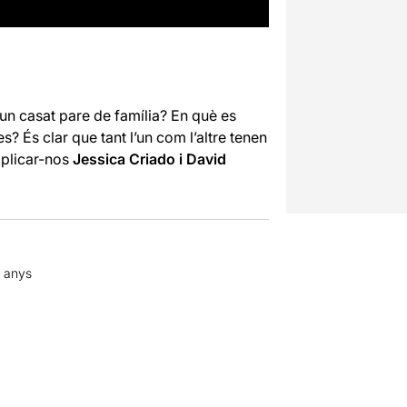
un casat pare de família? En què es
s? És clar que tant l’un com l’altre tenen
xplicar-nos
Jessica Criado i David
8 anys