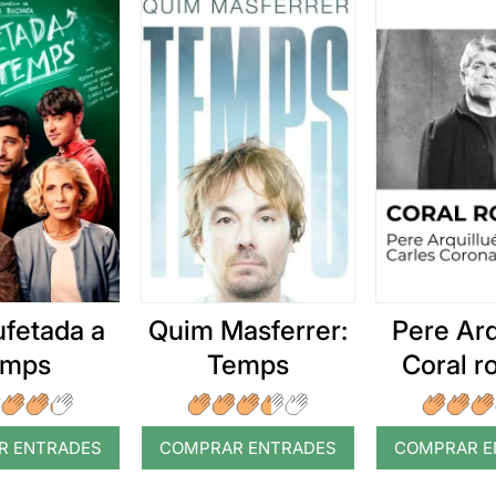
ufetada a
Quim Masferrer:
Pere Arq
emps
Temps
Coral 
R ENTRADES
COMPRAR ENTRADES
COMPRAR E