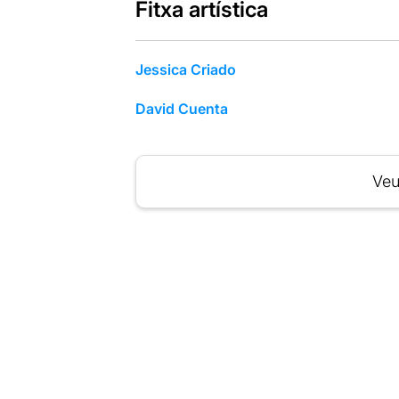
Fitxa artística
Jessica Criado
David Cuenta
Veu