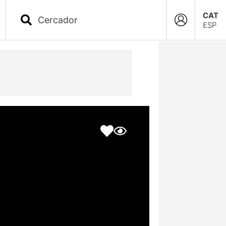
CAT
ESP