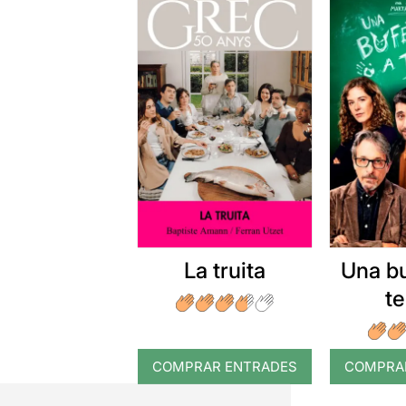
La truita
Una b
t
COMPRAR ENTRADES
COMPRA