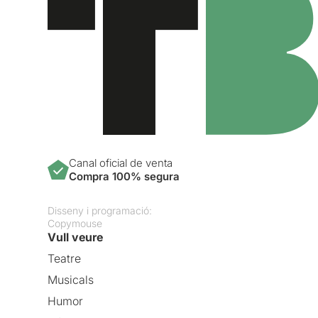
Canal oficial de venta
Compra 100% segura
Disseny i programació:
Copymouse
Vull veure
Teatre
Musicals
Humor