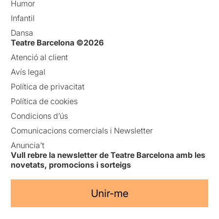
Humor
Infantil
Dansa
Teatre Barcelona ©2026
Atenció al client
Avís legal
Política de privacitat
Política de cookies
Condicions d’ús
Comunicacions comercials i Newsletter
Anuncia’t
Vull rebre la newsletter de Teatre Barcelona amb les
novetats, promocions i sorteigs
Unir-me