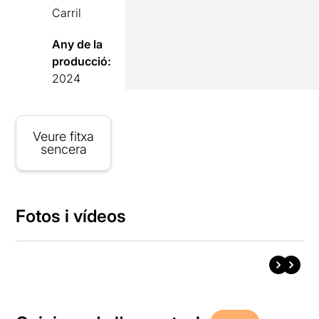
Carril
Any de la
producció:
2024
Veure fitxa
sencera
Fotos i vídeos