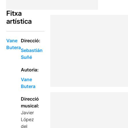
Fitxa
artística
Vane
Direcció:
Butera
Sebastián
Suñé
Autoria:
Vane
Butera
Direcció
musical:
Javier
López
del