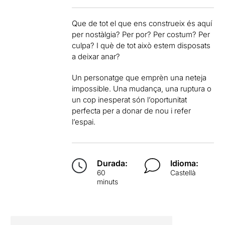
Que de tot el que ens construeix és aquí
per nostàlgia? Per por? Per costum? Per
culpa? I què de tot això estem disposats
a deixar anar?
Un personatge que emprèn una neteja
impossible. Una mudança, una ruptura o
un cop inesperat són l’oportunitat
perfecta per a donar de nou i refer
l’espai.
Durada:
Idioma:
60
Castellà
minuts