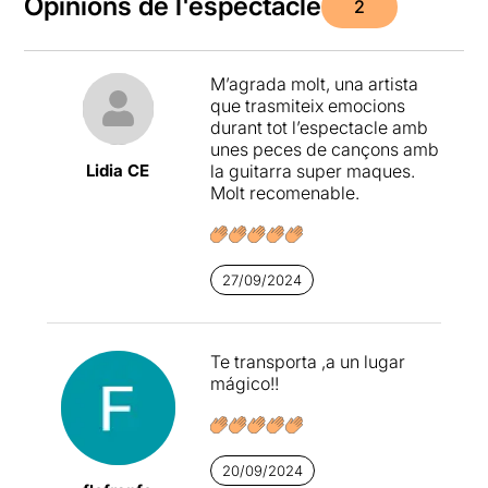
Opinions de l'espectacle
2
M’agrada molt, una artista
que trasmiteix emocions
durant tot l’espectacle amb
unes peces de cançons amb
Lidia CE
la guitarra super maques.
Molt recomenable.
27/09/2024
Te transporta ,a un lugar
mágico!!
20/09/2024