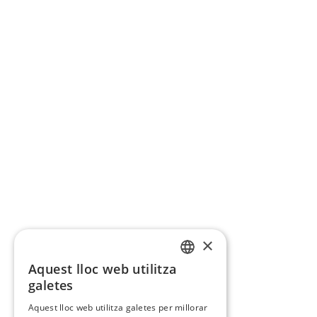
×
Aquest lloc web utilitza
CATALAN
galetes
SPANISH
Aquest lloc web utilitza galetes per millorar