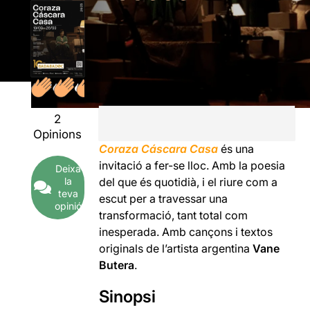
2
Opinions
Coraza Cáscara Casa
és una
invitació a fer-se lloc. Amb la poesia
Deixa
la
del que és quotidià, i el riure com a
teva
escut per a travessar una
opinió
transformació, tant total com
inesperada. Amb cançons i textos
originals de l’artista argentina
Vane
Butera
.
Sinopsi