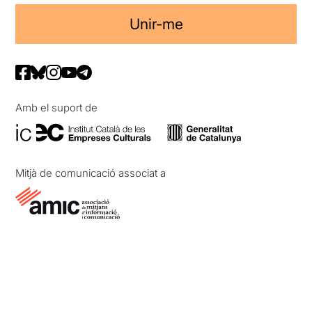
Unir-me
Amb el suport de
Mitjà de comunicació associat a