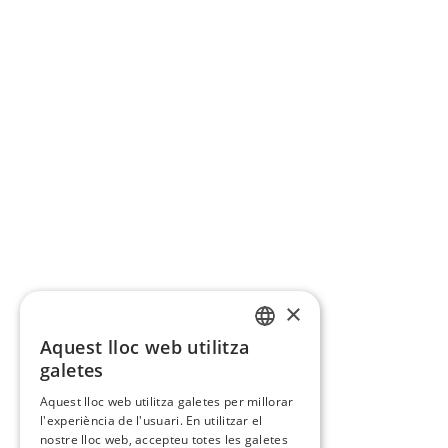
×
Aquest lloc web utilitza
CATALAN
galetes
SPANISH
Aquest lloc web utilitza galetes per millorar
l'experiència de l'usuari. En utilitzar el
nostre lloc web, accepteu totes les galetes