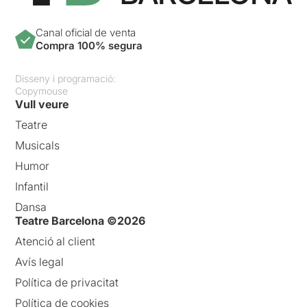
Canal oficial de venta
Compra 100% segura
Disseny i programació:
Copymouse
Vull veure
Teatre
Musicals
Humor
Infantil
Dansa
Teatre Barcelona ©2026
Atenció al client
Avís legal
Política de privacitat
Política de cookies