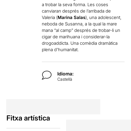
a trobar la seva forma. Les coses
canviaran després de l’arribada de
Valeria (
Marina Salas
), una adolescent,
neboda de Susanna, a la qual la mare
mana “al camp” després de trobar-li un
cigar de marihuana i considerar-la
drogoaddicta. Una comèdia dramàtica
plena d’humanitat.
Idioma:
Castellà
Fitxa artística