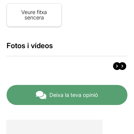
Veure fitxa
sencera
Fotos i vídeos
Deixa la teva opinió