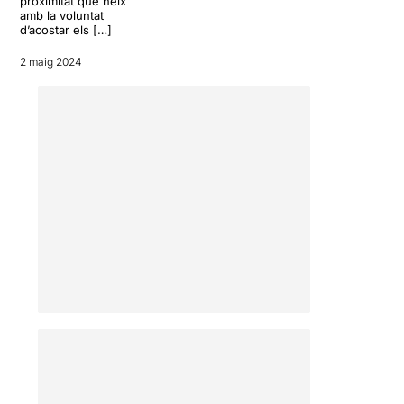
proximitat que neix
amb la voluntat
d’acostar els […]
2 maig 2024