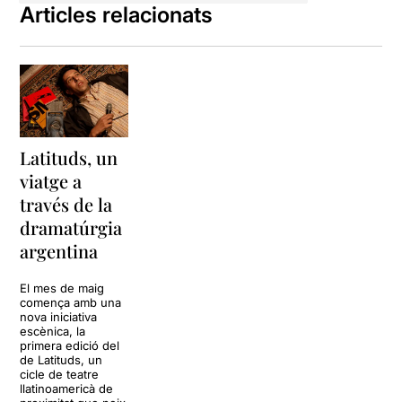
Articles relacionats
Latituds, un
viatge a
través de la
dramatúrgia
argentina
El mes de maig
comença amb una
nova iniciativa
escènica, la
primera edició del
de Latituds, un
cicle de teatre
llatinoamericà de