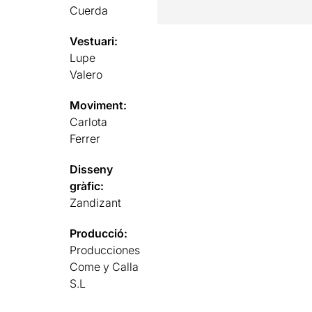
Cuerda
Vestuari:
Lupe
Valero
Moviment:
Carlota
Ferrer
Disseny
gràfic:
Zandizant
Producció:
Producciones
Come y Calla
S.L