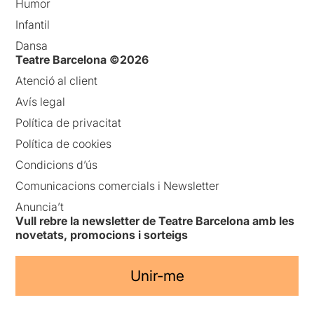
Humor
Infantil
Dansa
Teatre Barcelona ©2026
Atenció al client
Avís legal
Política de privacitat
Política de cookies
Condicions d’ús
Comunicacions comercials i Newsletter
Anuncia’t
Vull rebre la newsletter de Teatre Barcelona amb les
novetats, promocions i sorteigs
Unir-me