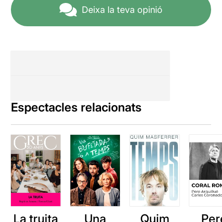
Deixa la teva opinió
Espectacles relacionats
La truita
Una
Quim
Per