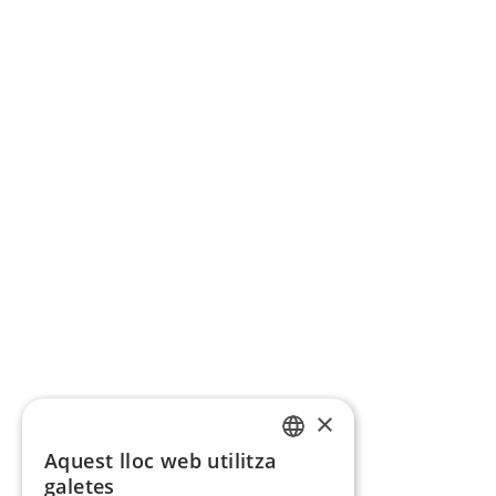
×
Aquest lloc web utilitza
CATALAN
galetes