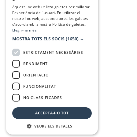
SPANISH
Aquest lloc web utilitza galetes per millorar
l'experiència de l'usuari. En utilitzar el
nostre lloc web, accepteu totes les galetes
d’acord amb la nostra Política de galetes.
Llegir-ne més
MOSTRA TOTS ELS SOCIS
(1650) →
ESTRICTAMENT NECESSÀRIES
RENDIMENT
ORIENTACIÓ
FUNCIONALITAT
NO CLASSIFICADES
ACCEPTA-HO TOT
VEURE ELS DETALLS