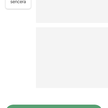
sencera