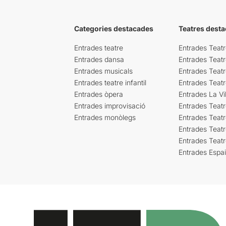
Categories destacades
Teatres desta
Entrades teatre
Entrades Teatr
Entrades dansa
Entrades Teat
Entrades musicals
Entrades Teatr
Entrades teatre infantil
Entrades Teat
Entrades òpera
Entrades La Vil
Entrades improvisació
Entrades Teat
Entrades monòlegs
Entrades Teatr
Entrades Teatr
Entrades Teat
Entrades Espa