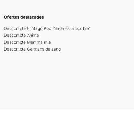
Ofertes destacades
Descompte El Mago Pop 'Nada es imposible'
Descompte Ànima
Descompte Mamma mia
Descompte Germans de sang