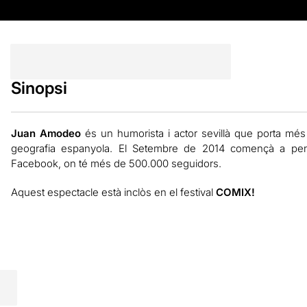
Sinopsi
Juan Amodeo
és un humorista i actor sevillà que porta més
geografia espanyola. El Setembre de 2014 començà a penj
Facebook, on té més de 500.000 seguidors.
Aquest espectacle està inclòs en el festival
COMIX!