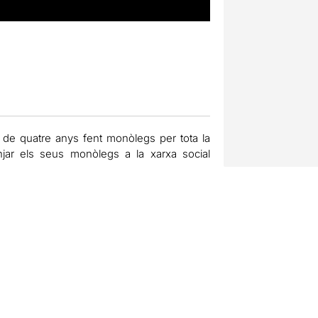
 de quatre anys fent monòlegs per tota la
ar els seus monòlegs a la xarxa social