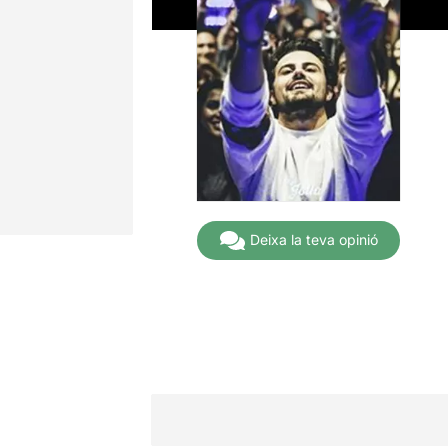
Deixa la teva opinió