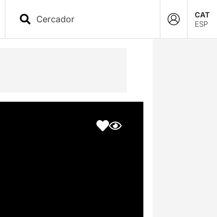
CAT
ESP