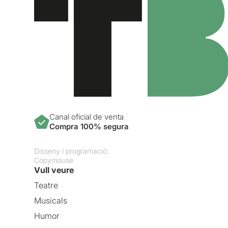
Canal oficial de venta
Compra 100% segura
Disseny i programació:
Copymouse
Vull veure
Teatre
Musicals
Humor