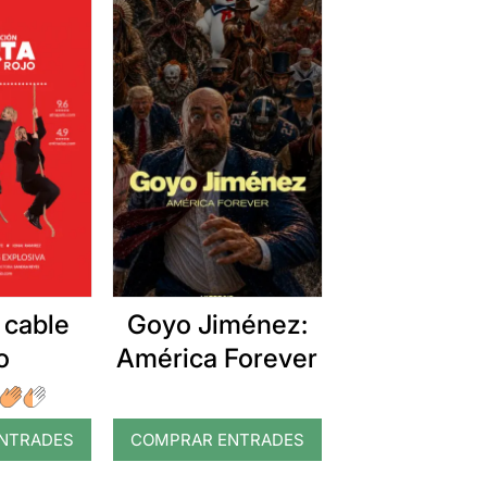
 cable
Goyo Jiménez:
o
América Forever
NTRADES
COMPRAR ENTRADES