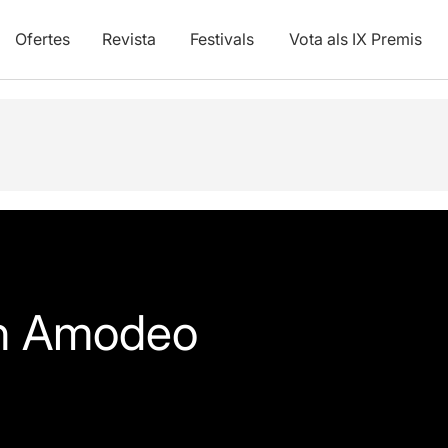
Ofertes
Revista
Festivals
Vota als IX Premis
n Amodeo