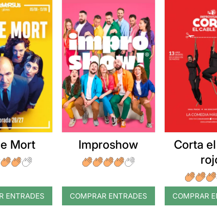
e Mort
Improshow
Corta el
roj
R ENTRADES
COMPRAR ENTRADES
COMPRAR E