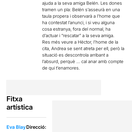
ajuda a la seva amiga Belén. Les dones
tramen un pla: Belén s’asseurà en una
taula propera i observarà a l’home que
ha contestat l’anunci, i si veu alguna
cosa estranya, fora del normal, ha
d’actuar i “rescatar” a la seva amiga.
Res més veure a Hèctor, l’home de la
cita, Andrea se sent atreta per ell, però la
situació es descontrola arribant a
l’absurd, perquè … cal anar amb compte
de qui t’enamores.
Fitxa
artística
Eva Blay
Direcció: