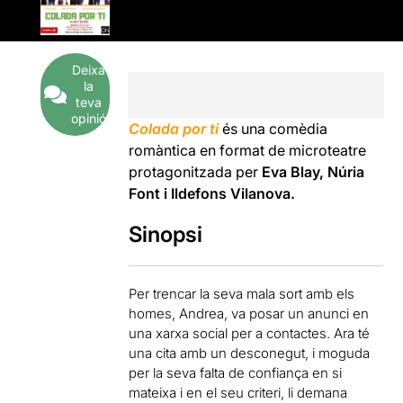
Deixa
la
teva
opinió
Colada por ti
és una comèdia
romàntica en format de microteatre
protagonitzada per
Eva Blay, Núria
Font i Ildefons Vilanova.
Sinopsi
Per trencar la seva mala sort amb els
homes, Andrea, va posar un anunci en
una xarxa social per a contactes. Ara té
una cita amb un desconegut, i moguda
per la seva falta de confiança en si
mateixa i en el seu criteri, li demana