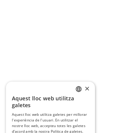
×
Aquest lloc web utilitza
CATALAN
galetes
SPANISH
Aquest lloc web utilitza galetes per millorar
l'experiència de l'usuari. En utilitzar el
nostre lloc web, accepteu totes les galetes
d’acord amb la nostra Política de galetes.