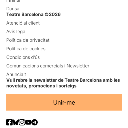
Dansa
Teatre Barcelona ©2026
Atenció al client
Avís legal
Política de privacitat
Política de cookies
Condicions d’ús
Comunicacions comercials i Newsletter
Anuncia’t
Vull rebre la newsletter de Teatre Barcelona amb les
novetats, promocions i sorteigs
Unir-me