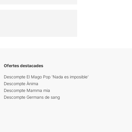
Ofertes destacades
Descompte El Mago Pop 'Nada es imposible'
Descompte Ànima
Descompte Mamma mia
Descompte Germans de sang