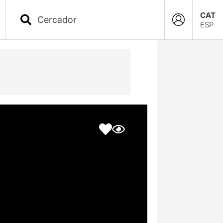
CAT
ESP