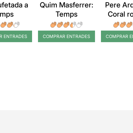
ufetada a
Quim Masferrer:
Pere Arq
emps
Temps
Coral 
R ENTRADES
COMPRAR ENTRADES
COMPRAR E