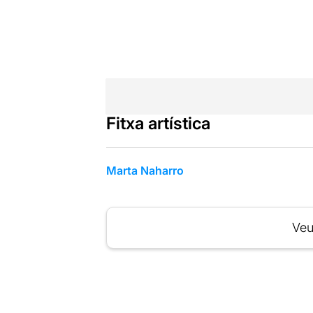
Fitxa artística
Marta Naharro
Veu