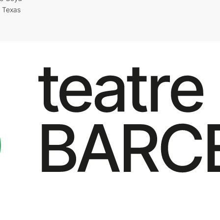
i Texas