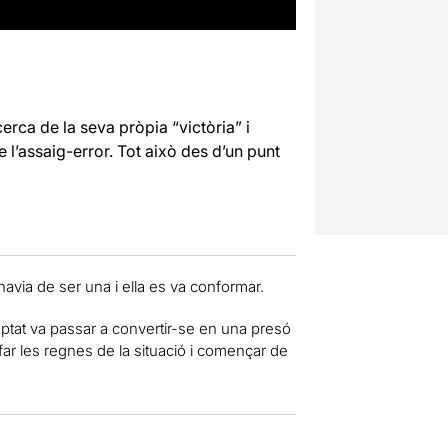
rca de la seva pròpia “victòria” i
 l’assaig-error. Tot això des d’un punt
a havia de ser una i ella es va conformar.
ptat va passar a convertir-se en una presó
ar les regnes de la situació i començar de