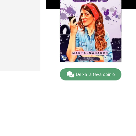
Deixa la teva opinió