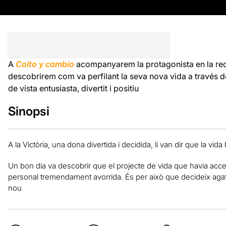
A
Coito y cambio
acompanyarem la protagonista en la rece
descobrirem com va perfilant la seva nova vida a través de
de vista entusiasta, divertit i positiu
Sinopsi
A la Victòria, una dona divertida i decidida, li van dir que la vid
Un bon dia va descobrir que el projecte de vida que havia acce
personal tremendament avorrida. És per això que decideix agaf
nou