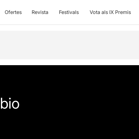
Ofertes
Revista
Festivals
Vota als IX Premis
bio