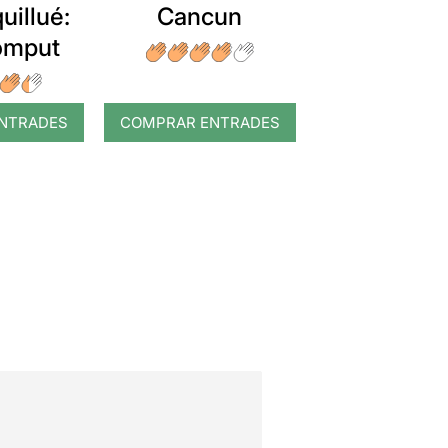
uillué:
Cancun
romput
NTRADES
COMPRAR ENTRADES