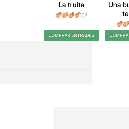
La truita
Una b
t
COMPRAR ENTRADES
COMPRA