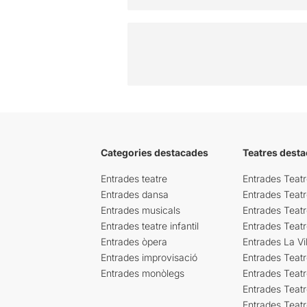
Categories destacades
Teatres desta
Entrades teatre
Entrades Teatr
Entrades dansa
Entrades Teat
Entrades musicals
Entrades Teatr
Entrades teatre infantil
Entrades Teat
Entrades òpera
Entrades La Vil
Entrades improvisació
Entrades Teat
Entrades monòlegs
Entrades Teatr
Entrades Teatr
Entrades Teat