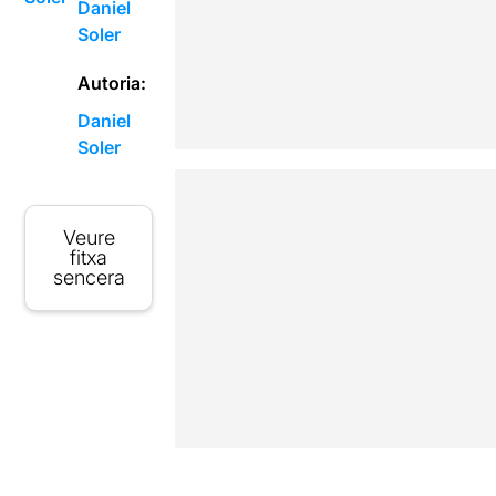
Daniel
Soler
Autoria:
Daniel
Soler
Veure
fitxa
sencera