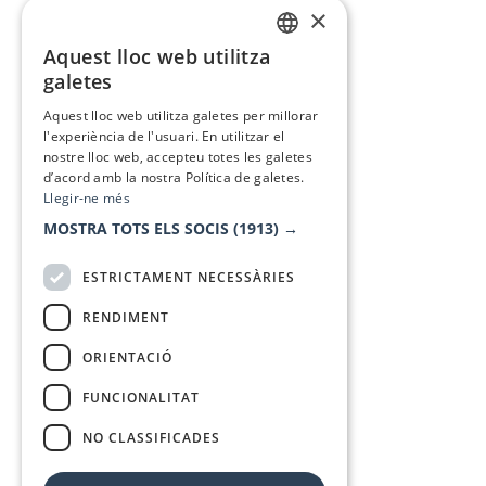
×
Aquest lloc web utilitza
CATALAN
galetes
SPANISH
Aquest lloc web utilitza galetes per millorar
l'experiència de l'usuari. En utilitzar el
nostre lloc web, accepteu totes les galetes
d’acord amb la nostra Política de galetes.
Llegir-ne més
MOSTRA TOTS ELS SOCIS
(1913) →
ESTRICTAMENT NECESSÀRIES
RENDIMENT
ORIENTACIÓ
FUNCIONALITAT
NO CLASSIFICADES