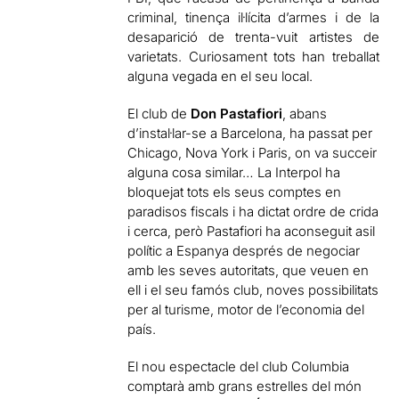
criminal, tinença il·lícita d’armes i de la
desaparició de trenta-vuit artistes de
varietats. Curiosament tots han treballat
alguna vegada en el seu local.
El club de
Don Pastafiori
, abans
d’instal·lar-se a Barcelona, ha passat per
Chicago, Nova York i Paris, on va succeir
alguna cosa similar… La Interpol ha
bloquejat tots els seus comptes en
paradisos fiscals i ha dictat ordre de crida
i cerca, però Pastafiori ha aconseguit asil
polític a Espanya després de negociar
amb les seves autoritats, que veuen en
ell i el seu famós club, noves possibilitats
per al turisme, motor de l’economia del
país.
El nou espectacle del club Columbia
comptarà amb grans estrelles del món