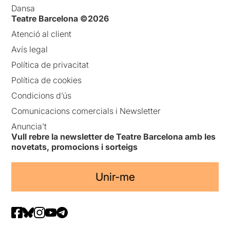
Dansa
Teatre Barcelona ©2026
Atenció al client
Avís legal
Política de privacitat
Política de cookies
Condicions d’ús
Comunicacions comercials i Newsletter
Anuncia’t
Vull rebre la newsletter de Teatre Barcelona amb les
novetats, promocions i sorteigs
Unir-me