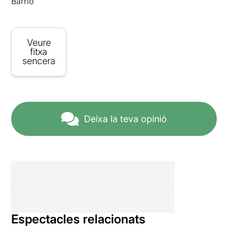
Barrio
Veure
fitxa
sencera
Deixa la teva opinió
Espectacles relacionats