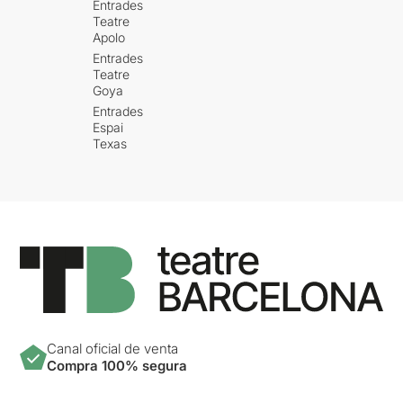
Entrades
Teatre
Apolo
Entrades
Teatre
Goya
Entrades
Espai
Texas
Canal oficial de venta
Compra 100% segura