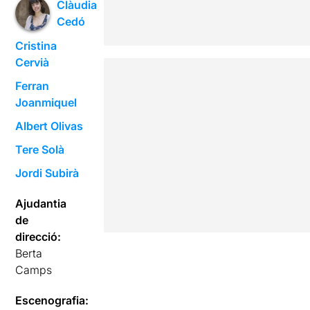
Clàudia
Cedó
Cristina
Cervià
Ferran
Joanmiquel
Albert Olivas
Tere Solà
Jordi Subirà
Ajudantia
de
direcció:
Berta
Camps
Escenografia: