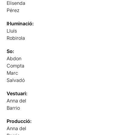
Elisenda
Pérez
Il·luminació:
Lluís
Robirola
So:
Abdon
Compta
Marc
Salvadó
Vestuari:
Anna del
Barrio
Producció:
Anna del