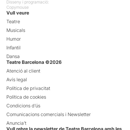
Disseny i programació:
Copymouse
Vull veure
Teatre
Musicals
Humor
Infantil
Dansa
Teatre Barcelona ©2026
Atenció al client
Avís legal
Política de privacitat
Política de cookies
Condicions d’ús
Comunicacions comercials i Newsletter
Anuncia’t
Vull rebre la newsletter de Teatre Barcelona amb les