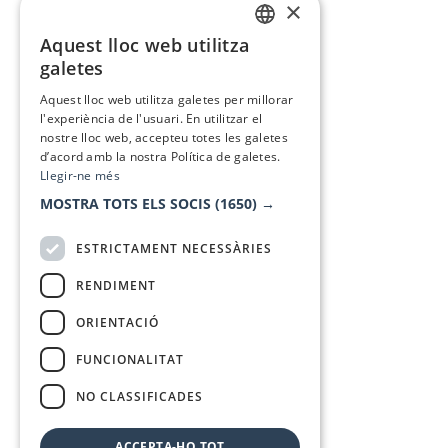
×
Aquest lloc web utilitza
CATALAN
galetes
SPANISH
Aquest lloc web utilitza galetes per millorar
l'experiència de l'usuari. En utilitzar el
nostre lloc web, accepteu totes les galetes
d’acord amb la nostra Política de galetes.
Llegir-ne més
MOSTRA TOTS ELS SOCIS
(1650) →
ESTRICTAMENT NECESSÀRIES
RENDIMENT
ORIENTACIÓ
FUNCIONALITAT
NO CLASSIFICADES
ACCEPTA-HO TOT