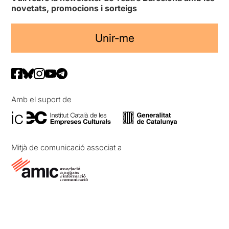
novetats, promocions i sorteigs
Unir-me
Amb el suport de
Mitjà de comunicació associat a