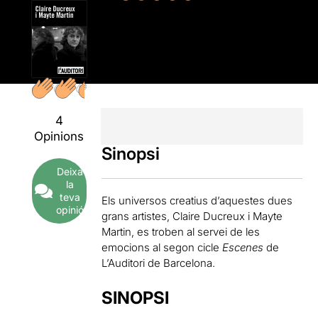
4
Opinions
Sinopsi
Deixa
la
teva
Els universos creatius d’aquestes dues
opinió
grans artistes, Claire Ducreux i Mayte
Martin, es troben al servei de les
emocions al segon cicle
Escenes
de
L’Auditori de Barcelona.
SINOPSI