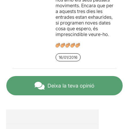
moviments. Encara que per
a aquests tres dies les
entrades estan exhaurides,
si programen noves dates
cosa que espero, és
imprescindible veure-ho.
16/01/2016
Deixa la teva opinió