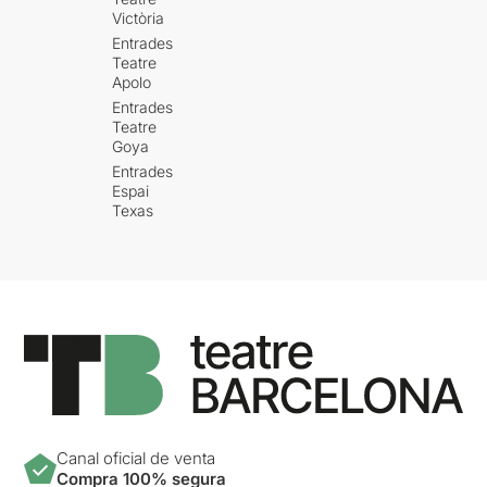
Victòria
Entrades
Teatre
Apolo
Entrades
Teatre
Goya
Entrades
Espai
Texas
Canal oficial de venta
Compra 100% segura