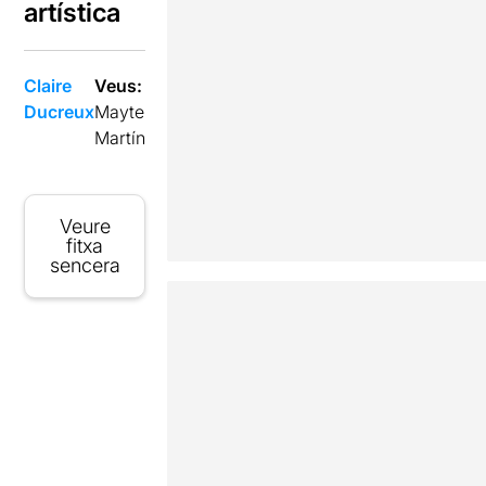
artística
Claire
Veus:
Ducreux
Mayte
Martín
Veure
fitxa
sencera