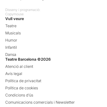
Disseny i programació:
Copymouse
Vull veure
Teatre
Musicals
Humor
Infantil
Dansa
Teatre Barcelona ©2026
Atenció al client
Avís legal
Política de privacitat
Política de cookies
Condicions d’ús
Comunicacions comercials i Newsletter