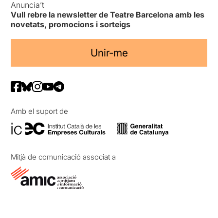
Anuncia’t
Vull rebre la newsletter de Teatre Barcelona amb les
novetats, promocions i sorteigs
Unir-me
Amb el suport de
Mitjà de comunicació associat a