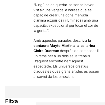
“Ningú ha de quedar-se sense haver
vist alguna vegada la bellesa que és
capaç de crear una dona menuda
d’ànima exquisida i il·luminada i amb una
capacitat excepcional per tocar el cor de
la gent…”.
Amb aquestes paraules descrivia
la
cantaora Mayte Martin a la ballarina
Claire Ducreux
després de composar-li
un tema per a un dels seus treballs.
D’aquest encontre neix aquest
espectacle. Els universos creatius
d’aquestes dues grans artistes es posen
al servei de les emocions.
Fitxa