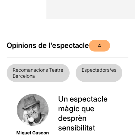
Opinions de l'espectacle
4
Recomanacions Teatre
Espectadors/es
Barcelona
Un espectacle
màgic que
desprèn
sensibilitat
Miquel Gascon