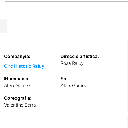
Companyia:
Direcció artística:
Rosa Raluy
Circ Històric Raluy
Il·luminació:
So:
Aleix Gomez
Aleix Gomez
Coreografia:
Valentino Serra