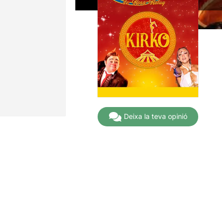
Deixa la teva opinió