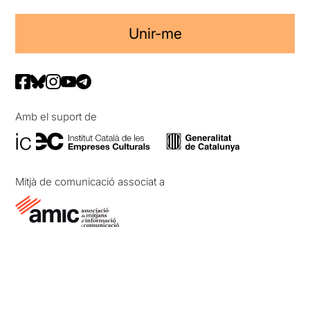
Unir-me
Amb el suport de
Mitjà de comunicació associat a