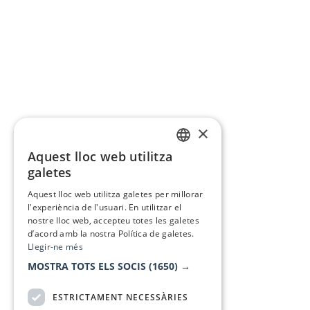
×
Aquest lloc web utilitza
CATALAN
galetes
SPANISH
Aquest lloc web utilitza galetes per millorar
l'experiència de l'usuari. En utilitzar el
nostre lloc web, accepteu totes les galetes
d’acord amb la nostra Política de galetes.
Llegir-ne més
MOSTRA TOTS ELS SOCIS
(1650) →
ESTRICTAMENT NECESSÀRIES