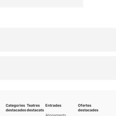
Categories
Teatres
Entrades
Ofertes
destacades
destacats
destacades
Abonaments