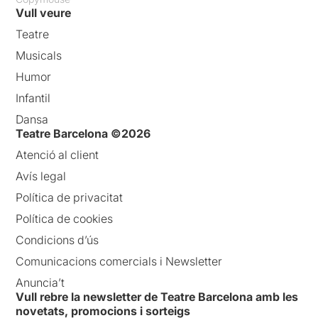
Vull veure
Teatre
Musicals
Humor
Infantil
Dansa
Teatre Barcelona ©2026
Atenció al client
Avís legal
Política de privacitat
Política de cookies
Condicions d’ús
Comunicacions comercials i Newsletter
Anuncia’t
Vull rebre la newsletter de Teatre Barcelona amb les
novetats, promocions i sorteigs