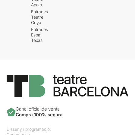
Apolo
Entrades
Teatre
Goya
Entrades
Espai
Texas
Canal oficial de venta
Compra 100% segura
Disseny i programació:
Copymouse