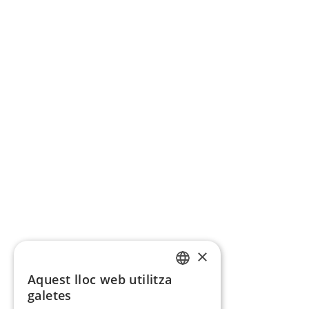
×
Aquest lloc web utilitza
CATALAN
galetes
SPANISH