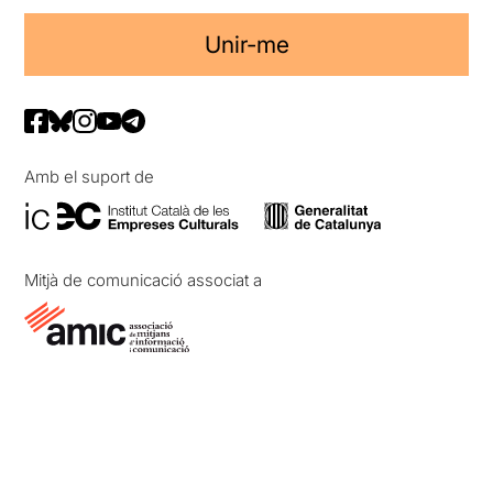
Unir-me
Amb el suport de
Mitjà de comunicació associat a