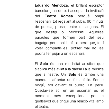
Eduardo Mendoza
, el brillant escriptor
barceloní, ha decidit acceptar la invitació
del
Teatre Romea
perquè ompli
l’escenari, tot regalant al públic 60 minuts
de poesia, prosa, teatre o cançons. El
que desitgi o necessiti. Aquelles
paraules que formen part del seu
bagatge personal i artístic però que, tot i
voler compartir-les, potser mai no les
podria fer pujar a un escenari.
El
Solo
és una modalitat artística que
s’aplica més aviat a la dansa i a la música
que al teatre. Un
Solo
és també una
manera d’afrontar un fet artístic. Sense
ningú, sol davant el públic. En perill.
Quedar-se sol en un escenari és el
moment més excepcional per a
qualsevol que tingui una relació vital amb
el teatre.