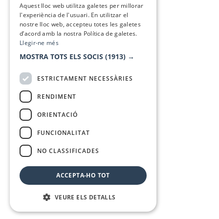
Aquest lloc web utilitza galetes per millorar
l'experiència de l'usuari. En utilitzar el
nostre lloc web, accepteu totes les galetes
d’acord amb la nostra Política de galetes.
Llegir-ne més
MOSTRA TOTS ELS SOCIS
(1913) →
ESTRICTAMENT NECESSÀRIES
RENDIMENT
ORIENTACIÓ
FUNCIONALITAT
NO CLASSIFICADES
ACCEPTA-HO TOT
VEURE ELS DETALLS