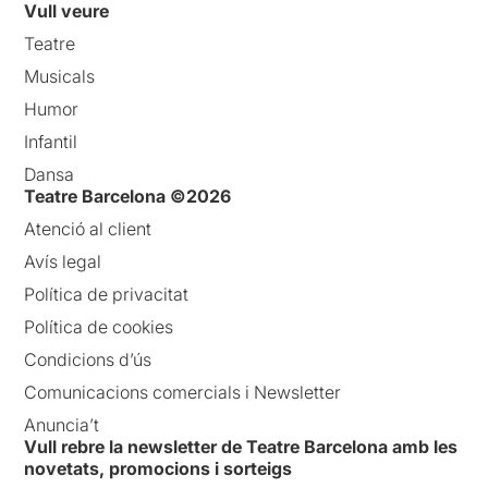
Vull veure
Teatre
Musicals
Humor
Infantil
Dansa
Teatre Barcelona ©2026
Atenció al client
Avís legal
Política de privacitat
Política de cookies
Condicions d’ús
Comunicacions comercials i Newsletter
Anuncia’t
Vull rebre la newsletter de Teatre Barcelona amb les
novetats, promocions i sorteigs