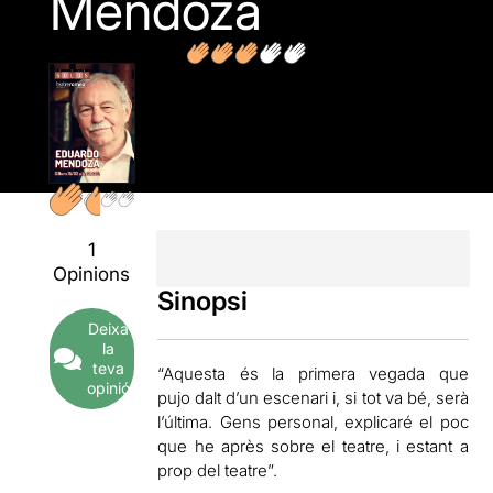
Mendoza
1
Opinions
Sinopsi
Deixa
la
teva
“Aquesta és la primera vegada que
opinió
pujo dalt d’un escenari i, si tot va bé, serà
l’última. Gens personal, explicaré el poc
que he après sobre el teatre, i estant a
prop del teatre”.