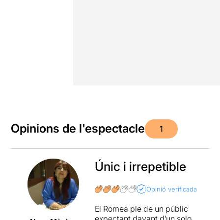
Opinions de l'espectacle
1
Únic i irrepetible
Opinió verificada
El Romea ple de un públic
expectant davant d’un solo