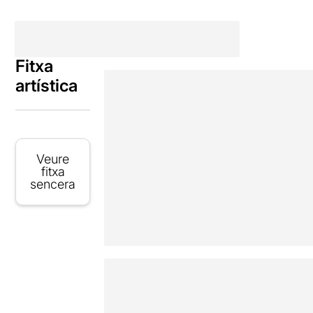
Fitxa
artística
Veure
fitxa
sencera