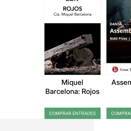
Miquel
Assem
Barcelona: Rojos
COMPRAR ENTRADES
COMPRA