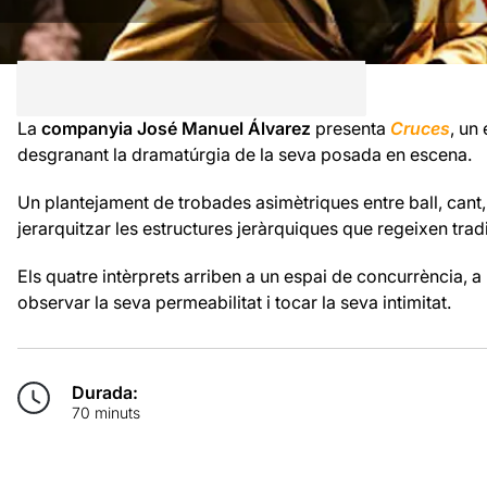
La
companyia José Manuel Álvarez
presenta
Cruces
, un
desgranant la dramatúrgia de la seva posada en escena.
Un plantejament de trobades asimètriques entre ball, cant,
jerarquitzar les estructures jeràrquiques que regeixen tra
Els quatre intèrprets arriben a un espai de concurrència, a
observar la seva permeabilitat i tocar la seva intimitat.
Durada:
70 minuts