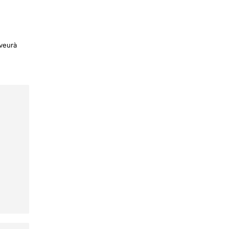
 veurà