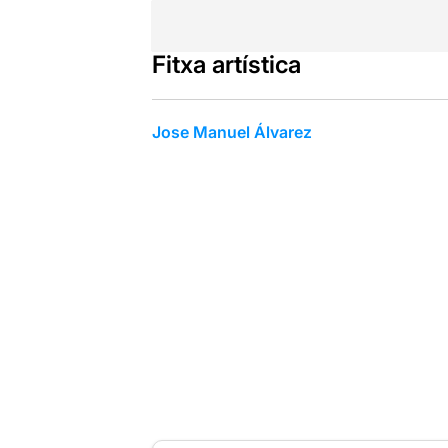
Fitxa artística
Jose Manuel Álvarez