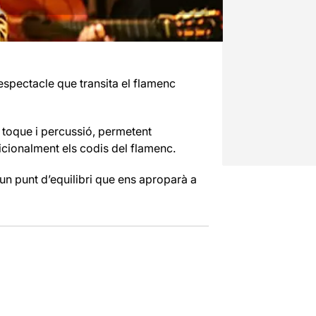
 espectacle que transita el flamenc
 toque i percussió, permetent
dicionalment els codis del flamenc.
 un punt d’equilibri que ens aproparà a