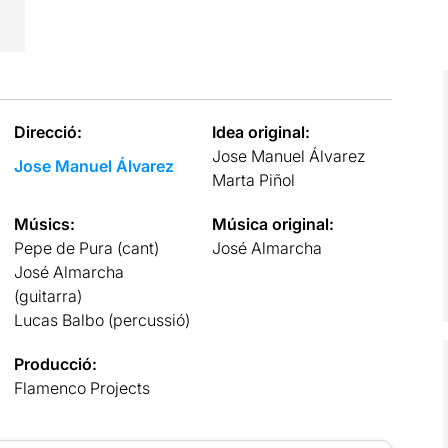
Direcció:
Idea original:
Jose Manuel Álvarez
Jose Manuel Álvarez
Marta Piñol
Músics:
Música original:
Pepe de Pura (cant)
José Almarcha
José Almarcha
(guitarra)
Lucas Balbo (percussió)
Producció:
Flamenco Projects