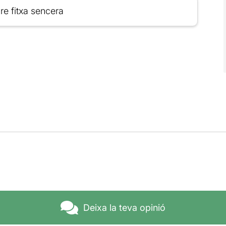
re fitxa sencera
Deixa la teva opinió