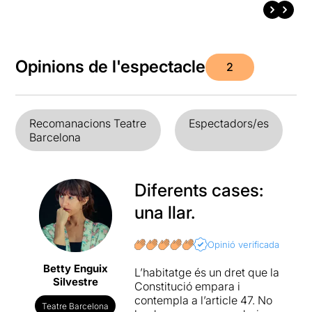
Opinions de l'espectacle
2
Recomanacions Teatre
Espectadors/es
Barcelona
Diferents cases:
una llar.
Opinió verificada
Betty Enguix
L’habitatge és un dret que la
Silvestre
Constitució empara i
contempla a l’article 47. No
Teatre Barcelona