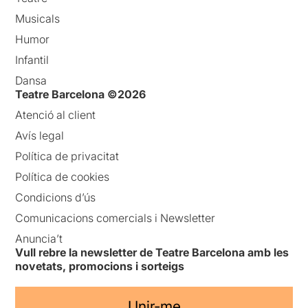
Musicals
Humor
Infantil
Dansa
Teatre Barcelona ©2026
Atenció al client
Avís legal
Política de privacitat
Política de cookies
Condicions d’ús
Comunicacions comercials i Newsletter
Anuncia’t
Vull rebre la newsletter de Teatre Barcelona amb les
novetats, promocions i sorteigs
Unir-me