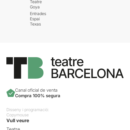
Teatre
Goya
Entrades
Espai
Texas
Canal oficial de venta
Compra 100% segura
Disseny i programació:
Copymouse
Vull veure
Teatre