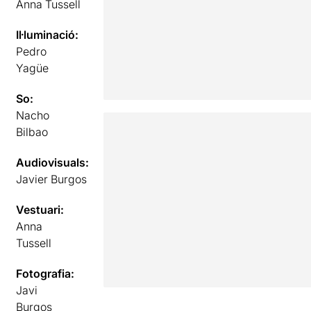
Anna Tussell
Il·luminació:
Pedro
Yagüe
So:
Nacho
Bilbao
Audiovisuals:
Javier Burgos
Vestuari:
Anna
Tussell
Fotografia:
Javi
Burgos