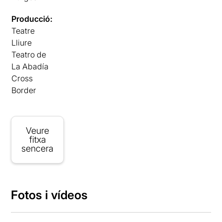
Producció:
Teatre
Lliure
Teatro de
La Abadía
Cross
Border
Veure
fitxa
sencera
Fotos i vídeos