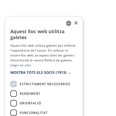
×
Aquest lloc web utilitza
CATALAN
galetes
SPANISH
Aquest lloc web utilitza galetes per millorar
l'experiència de l'usuari. En utilitzar el
nostre lloc web, accepteu totes les galetes
d’acord amb la nostra Política de galetes.
Llegir-ne més
MOSTRA TOTS ELS SOCIS
(1913) →
ESTRICTAMENT NECESSÀRIES
RENDIMENT
ORIENTACIÓ
FUNCIONALITAT