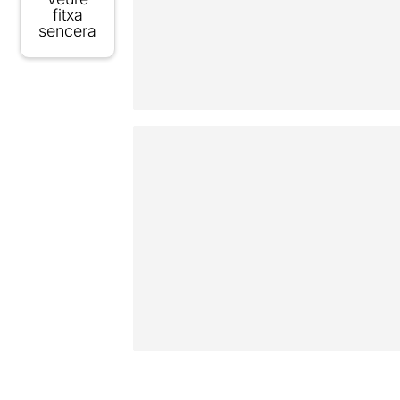
fitxa
sencera