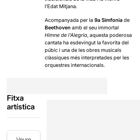
l’Edat Mitjana.
Acompanyada per la
9a Simfonia
de
Beethoven
amb el seu immortal
Himne de l’Alegria
, aquesta poderosa
cantata ha esdevingut la favorita del
púbic i una de les obres musicals
clàssiques més interpretades per les
orquestres internacionals.
Fitxa
artística
Veure