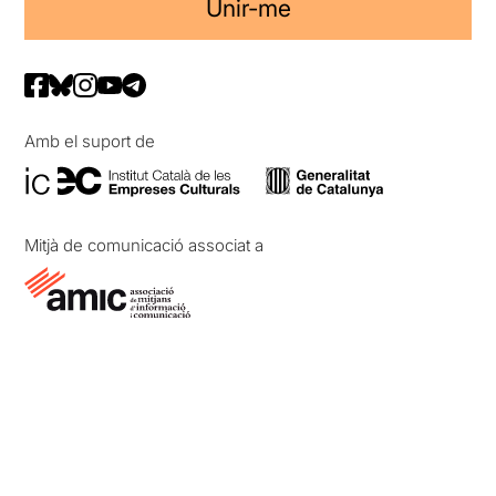
Unir-me
Amb el suport de
Mitjà de comunicació associat a