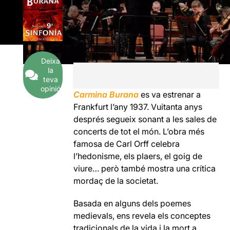
Deixa
la
teva
opinió
Carmina Burana
es va estrenar a
Frankfurt l’any 1937. Vuitanta anys
després segueix sonant a les sales de
concerts de tot el món. L’obra més
famosa de Carl Orff celebra
l’hedonisme, els plaers, el goig de
viure… però també mostra una crítica
mordaç de la societat.
Basada en alguns dels poemes
medievals, ens revela els conceptes
tradicionals de la vida i la mort a