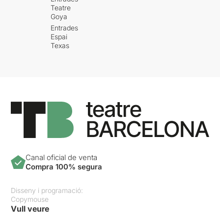
Teatre
Goya
Entrades
Espai
Texas
Canal oficial de venta
Compra 100% segura
Disseny i programació:
Copymouse
Vull veure