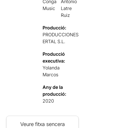
Conga
Antonio
Music
Latre
Ruiz
Producció:
PRODUCCIONES
ERTAL S.L.
Producció
executiva:
Yolanda
Marcos
Any de la
producció:
2020
Veure fitxa sencera