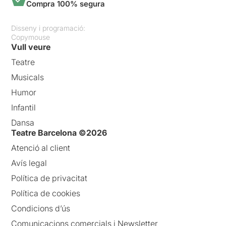
Compra 100% segura
Disseny i programació:
Copymouse
Vull veure
Teatre
Musicals
Humor
Infantil
Dansa
Teatre Barcelona ©2026
Atenció al client
Avís legal
Política de privacitat
Política de cookies
Condicions d’ús
Comunicacions comercials i Newsletter