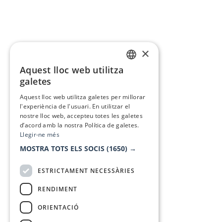
×
Aquest lloc web utilitza
CATALAN
galetes
SPANISH
Aquest lloc web utilitza galetes per millorar
l'experiència de l'usuari. En utilitzar el
nostre lloc web, accepteu totes les galetes
d’acord amb la nostra Política de galetes.
Llegir-ne més
MOSTRA TOTS ELS SOCIS
(1650) →
ESTRICTAMENT NECESSÀRIES
RENDIMENT
ORIENTACIÓ