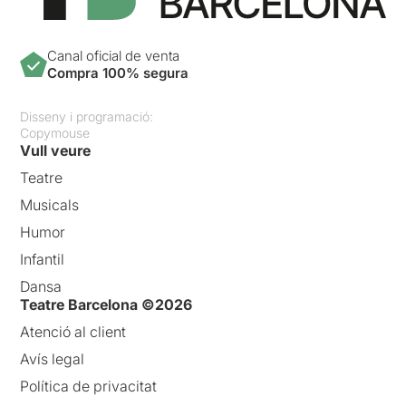
Canal oficial de venta
Compra 100% segura
Disseny i programació:
Copymouse
Vull veure
Teatre
Musicals
Humor
Infantil
Dansa
Teatre Barcelona ©2026
Atenció al client
Avís legal
Política de privacitat