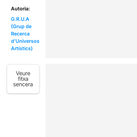
Autoria:
G.R.U.A
(Grup de
Recerca
d’Universos
Artístics)
Veure
fitxa
sencera