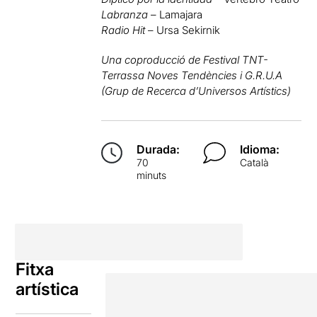
Labranza
– Lamajara
Radio Hit
– Ursa Sekirnik
Una coproducció de Festival TNT-
Terrassa Noves Tendències i G.R.U.A
(Grup de Recerca d’Universos Artístics)
Durada:
Idioma:
70
Català
minuts
Fitxa
artística