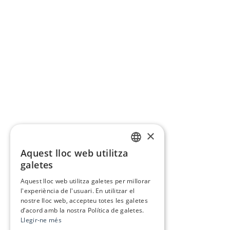
×
Aquest lloc web utilitza
CATALAN
galetes
SPANISH
Aquest lloc web utilitza galetes per millorar
l'experiència de l'usuari. En utilitzar el
nostre lloc web, accepteu totes les galetes
d’acord amb la nostra Política de galetes.
Llegir-ne més