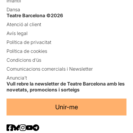
Infantil
Dansa
Teatre Barcelona ©2026
Atenció al client
Avís legal
Política de privacitat
Política de cookies
Condicions d’ús
Comunicacions comercials i Newsletter
Anuncia’t
Vull rebre la newsletter de Teatre Barcelona amb les
novetats, promocions i sorteigs
Unir-me