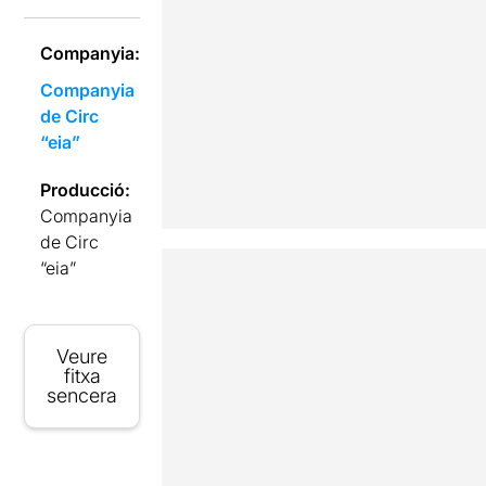
Companyia:
Companyia
de Circ
“eia”
Producció:
Companyia
de Circ
“eia”
Veure
fitxa
sencera