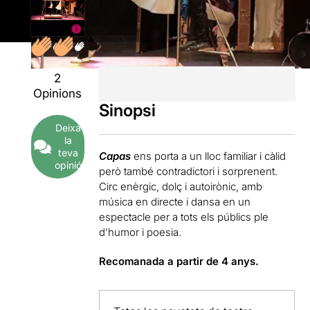
2
Opinions
Sinopsi
Deixa
la
teva
Capas
ens porta a un lloc familiar i càlid
opinió
però també contradictori i sorprenent.
Circ enèrgic, dolç i autoirònic, amb
música en directe i dansa en un
espectacle per a tots els públics ple
d’humor i poesia.
Recomanada a partir de 4 anys.