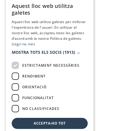
Aquest lloc web utilitza
CATALAN
galetes
SPANISH
Aquest lloc web utilitza galetes per millorar
l'experiència de l'usuari. En utilitzar el
nostre lloc web, accepteu totes les galetes
d’acord amb la nostra Política de galetes.
Llegir-ne més
MOSTRA TOTS ELS SOCIS
(1913) →
ESTRICTAMENT NECESSÀRIES
RENDIMENT
ORIENTACIÓ
FUNCIONALITAT
NO CLASSIFICADES
ACCEPTA-HO TOT