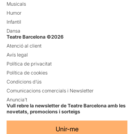
Musicals
Humor
Infantil
Dansa
Teatre Barcelona ©2026
Atenció al client
Avís legal
Política de privacitat
Política de cookies
Condicions d’ús
Comunicacions comercials i Newsletter
Anuncia’t
Vull rebre la newsletter de Teatre Barcelona amb les
novetats, promocions i sorteigs
Unir-me