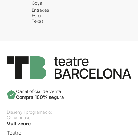
Goya
Entrades
Espai
Texas
Canal oficial de venta
Compra 100% segura
Disseny i programació:
Copymouse
Vull veure
Teatre