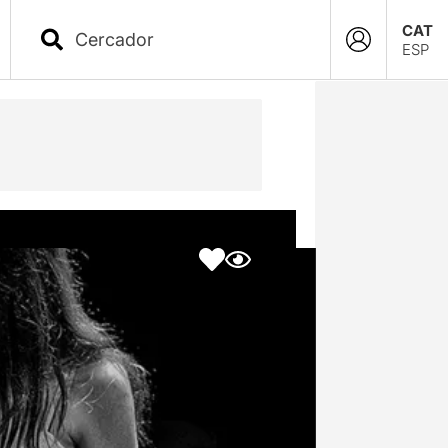
CAT
ESP