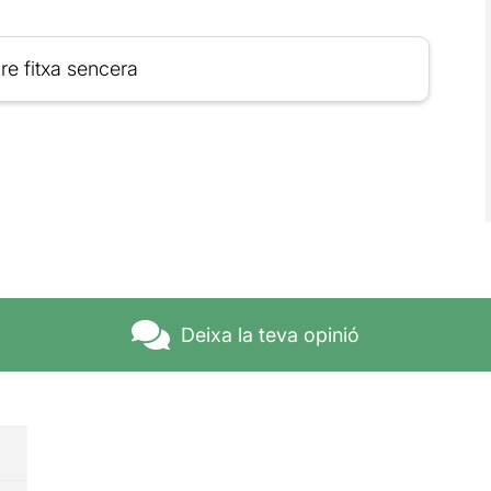
re fitxa sencera
Deixa la teva opinió