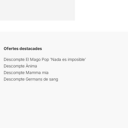
Ofertes destacades
Descompte El Mago Pop 'Nada es imposible'
Descompte Ànima
Descompte Mamma mia
Descompte Germans de sang