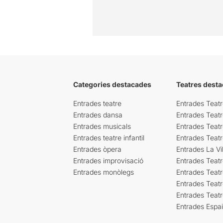
Categories destacades
Teatres desta
Entrades teatre
Entrades Teatr
Entrades dansa
Entrades Teat
Entrades musicals
Entrades Teatr
Entrades teatre infantil
Entrades Teat
Entrades òpera
Entrades La Vil
Entrades improvisació
Entrades Teat
Entrades monòlegs
Entrades Teatr
Entrades Teatr
Entrades Teat
Entrades Espa