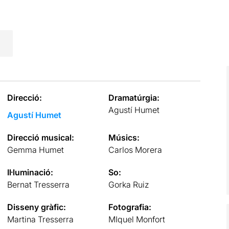
Direcció:
Dramatúrgia:
Agustí Humet
Agustí Humet
Direcció musical:
Músics:
Gemma Humet
Carlos Morera
Il·luminació:
So:
Bernat Tresserra
Gorka Ruiz
Disseny gràfic:
Fotografia:
Martina Tresserra
MIquel Monfort