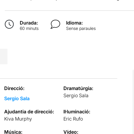
Durada:
Idioma:
60 minuts
Sense paraules
Direcció:
Dramatúrgia:
Sergio Sala
Sergio Sala
Ajudantia de direcció:
Il·luminació:
Kiva Murphy
Eric Rufo
Música:
Vídeo: