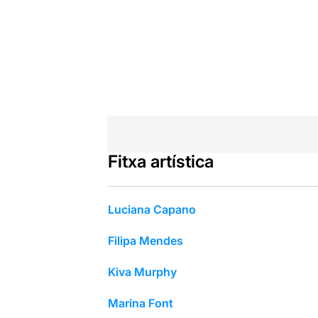
Fitxa artística
Luciana Capano
Filipa Mendes
Kiva Murphy
Marina Font