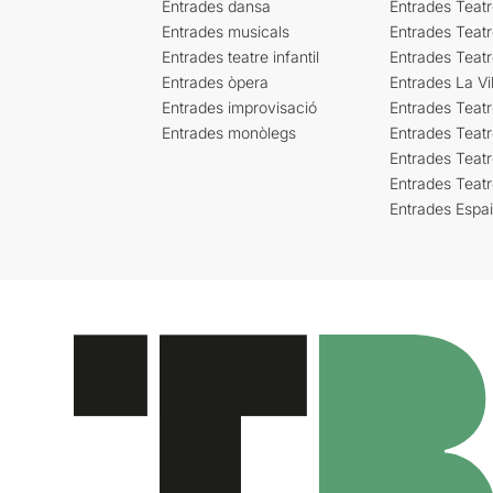
Entrades dansa
Entrades Teat
Entrades musicals
Entrades Teatr
Entrades teatre infantil
Entrades Teat
Entrades òpera
Entrades La Vil
Entrades improvisació
Entrades Teat
Entrades monòlegs
Entrades Teatr
Entrades Teatr
Entrades Teat
Entrades Espa