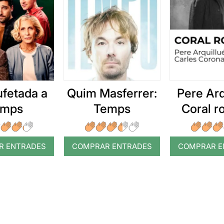
ufetada a
Quim Masferrer:
Pere Arq
emps
Temps
Coral 
R ENTRADES
COMPRAR ENTRADES
COMPRAR E