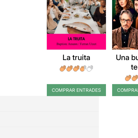
La truita
Una b
t
COMPRAR ENTRADES
COMPRA