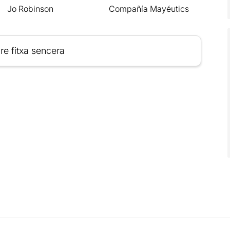
Jo Robinson
Compañía Mayéutics
re fitxa sencera