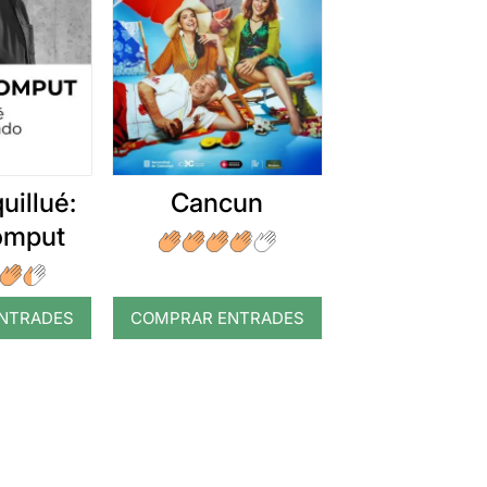
uillué:
Cancun
romput
NTRADES
COMPRAR ENTRADES