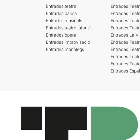
Entrades teatre
Entrades Teatr
Entrades dansa
Entrades Teat
Entrades musicals
Entrades Teatr
Entrades teatre infantil
Entrades Teat
Entrades òpera
Entrades La Vil
Entrades improvisació
Entrades Teat
Entrades monòlegs
Entrades Teatr
Entrades Teatr
Entrades Teat
Entrades Espa