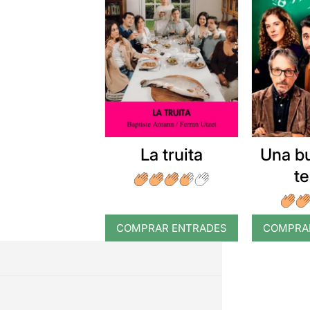
La truita
Una b
t
COMPRAR ENTRADES
COMPRA