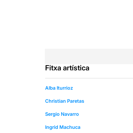
Fitxa artística
Alba Iturrioz
Christian Paretas
Sergio Navarro
Ingrid Machuca