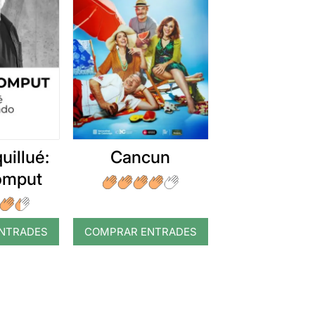
uillué:
Cancun
romput
NTRADES
COMPRAR ENTRADES