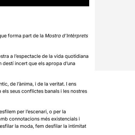
que forma part de la
Mostra d’Intèrprets
tra a l’espectacle de la vida quotidiana
 destí incert que els apropa d’una
c, de l’ànima, i de la veritat. I ens
els seus conflictes banals i les nostres
sfilem per l’escenari, o per la
i amb connotacions més existencials i
filar la moda, fem desfilar la intimitat