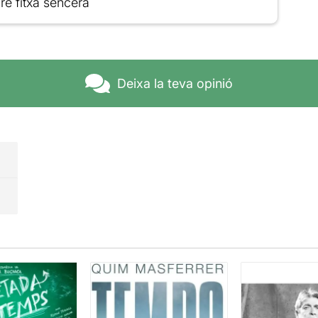
re fitxa sencera
Deixa la teva opinió