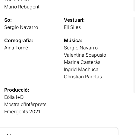
Mario Rebugent
So:
Vestuari:
Sergio Navarro
Eli Siles
Coreografia:
Música:
Aina Torné
Sergio Navarro
Valentina Scapusio
Marina Casteràs
Ingrid Machuca
Christian Paretas
Producció:
Eòlia i+D
Mostra d’Intèrprets
Emergents 2021