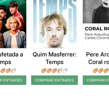
ufetada a
Quim Masferrer:
Pere Arq
emps
Temps
Coral 
R ENTRADES
COMPRAR ENTRADES
COMPRAR E