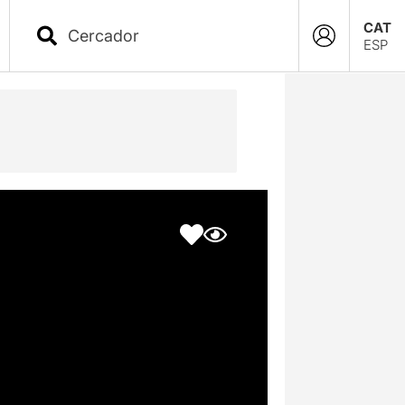
CAT
ESP