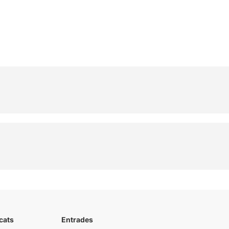
cats
Entrades