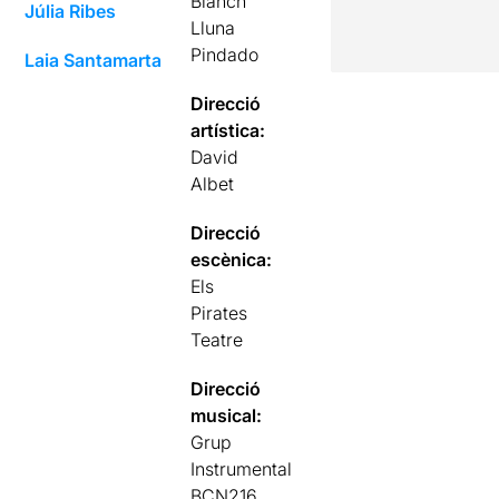
Blanch
Júlia Ribes
Lluna
Pindado
Laia Santamarta
Direcció
artística:
David
Albet
Direcció
escènica:
Els
Pirates
Teatre
Direcció
musical:
Grup
Instrumental
BCN216