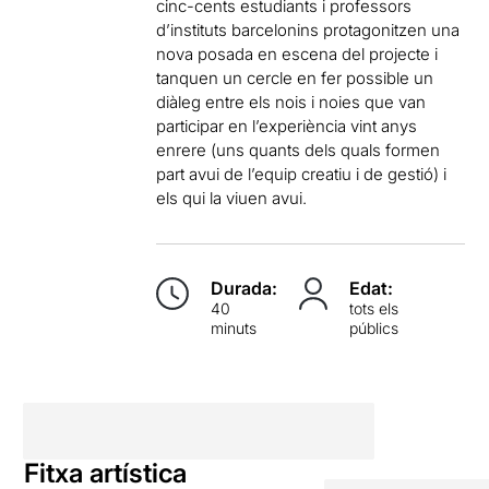
cinc-cents estudiants i professors
d’instituts barcelonins protagonitzen una
nova posada en escena del projecte i
tanquen un cercle en fer possible un
diàleg entre els nois i noies que van
participar en l’experiència vint anys
enrere (uns quants dels quals formen
part avui de l’equip creatiu i de gestió) i
els qui la viuen avui.
Durada:
Edat:
40
tots els
minuts
públics
Fitxa artística