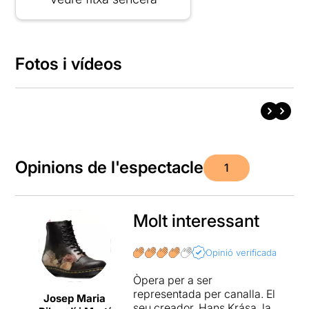
Fotos i vídeos
Opinions de l'espectacle
1
Molt interessant
Opinió verificada
Òpera per a ser
representada per canalla. El
Josep Maria
seu creador, Hans Krása, la