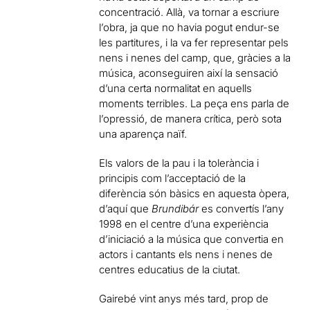
concentració. Allà, va tornar a escriure
l’obra, ja que no havia pogut endur-se
les partitures, i la va fer representar pels
nens i nenes del camp, que, gràcies a la
música, aconseguiren així la sensació
d’una certa normalitat en aquells
moments terribles. La peça ens parla de
l’opressió, de manera crítica, però sota
una aparença naïf.
Els valors de la pau i la tolerància i
principis com l’acceptació de la
diferència són bàsics en aquesta òpera,
d’aquí que
Brundibár
es convertís l’any
1998 en el centre d’una experiència
d’iniciació a la música que convertia en
actors i cantants els nens i nenes de
centres educatius de la ciutat.
Gairebé vint anys més tard, prop de