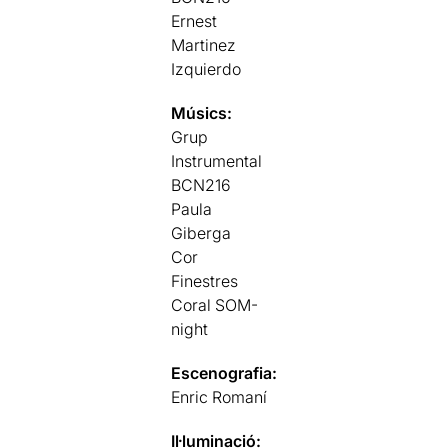
Ernest
Martinez
Izquierdo
Músics:
Grup
Instrumental
BCN216
Paula
Giberga
Cor
Finestres
Coral SOM-
night
Escenografia:
Enric Romaní
Il·luminació: