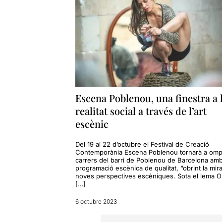
Escena Poblenou, una finestra a 
realitat social a través de l’art
escènic
Del 19 al 22 d’octubre el Festival de Creació
Contemporània Escena Poblenou tornarà a ompl
carrers del barri de Poblenou de Barcelona am
programació escènica de qualitat, “obrint la mir
noves perspectives escèniques. Sota el lema O
[…]
6 octubre 2023