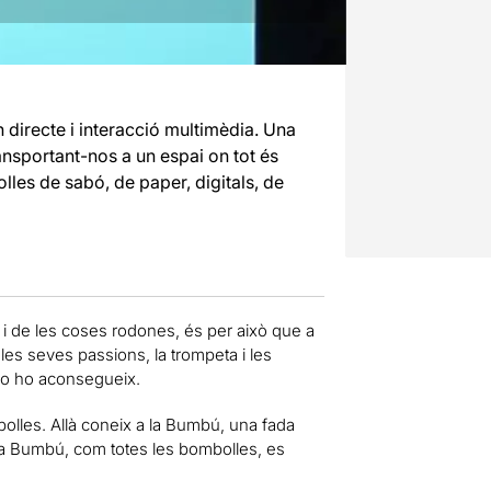
 directe i interacció multimèdia. Una
ansportant-nos a un espai on tot és
les de sabó, de paper, digitals, de
i de les coses rodones, és per això que a
r les seves passions, la trompeta i les
 no ho aconsegueix.
olles. Allà coneix a la Bumbú, una fada
La Bumbú, com totes les bombolles, es