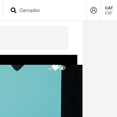
CAT
ESP