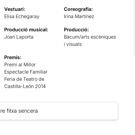
Vestuari:
Coreografia:
Elisa Echegaray
Irina Martínez
Producció musical:
Producció:
Joan Laporta
Bàcum/arts escèniques
i visuals
Premis:
Premi al Millor
Espectacle Familiar
Feria de Teatro de
Castilla-León 2014
re fitxa sencera