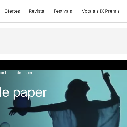
Ofertes
Revista
Festivals
Vota als IX Premis
vídeos
Articles
ombolles de paper
de paper