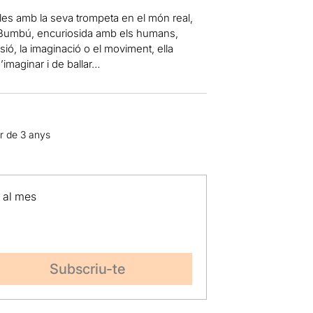
es amb la seva trompeta en el món real,
u. Bumbú, encuriosida amb els humans,
ió, la imaginació o el moviment, ella
’imaginar i de ballar…
ir de 3 anys
p al mes