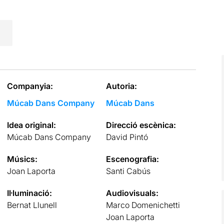
Companyia:
Autoria:
Múcab Dans Company
Múcab Dans
Idea original:
Direcció escènica:
Múcab Dans Company
David Pintó
Músics:
Escenografia:
Joan Laporta
Santi Cabús
Il·luminació:
Audiovisuals:
Bernat Llunell
Marco Domenichetti
Joan Laporta