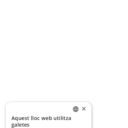
×
Aquest lloc web utilitza
CATALAN
galetes