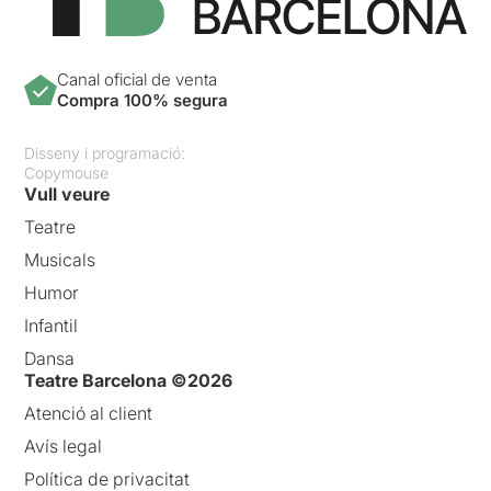
Canal oficial de venta
Compra 100% segura
Disseny i programació:
Copymouse
Vull veure
Teatre
Musicals
Humor
Infantil
Dansa
Teatre Barcelona ©2026
Atenció al client
Avís legal
Política de privacitat