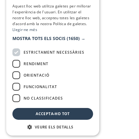
SPANISH
Aquest lloc web utilitza galetes per millorar
l'experiència de l'usuari. En utilitzar el
nostre lloc web, accepteu totes les galetes
d’acord amb la nostra Política de galetes.
Llegir-ne més
MOSTRA TOTS ELS SOCIS
(1650) →
ESTRICTAMENT NECESSÀRIES
RENDIMENT
ORIENTACIÓ
FUNCIONALITAT
NO CLASSIFICADES
ACCEPTA-HO TOT
VEURE ELS DETALLS