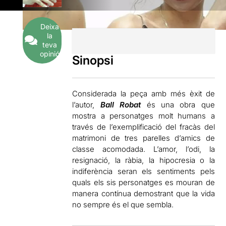
Deixa
la
teva
opinió
Sinopsi
Considerada la peça amb més èxit de
l’autor,
Ball Robat
és una obra que
mostra a personatges molt humans a
través de l’exemplificació del fracàs del
matrimoni de tres parelles d’amics de
classe acomodada. L’amor, l’odi, la
resignació, la ràbia, la hipocresia o la
indiferència seran els sentiments pels
quals els sis personatges es mouran de
manera contínua demostrant que la vida
no sempre és el que sembla.