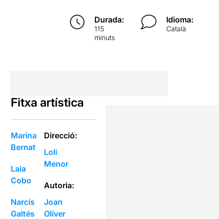
Durada:
Idioma:
115
Català
minuts
Fitxa artística
Marina
Direcció:
Bernat
Loli
Menor
Laia
Cobo
Autoria:
Narcís
Joan
Galtés
Oliver