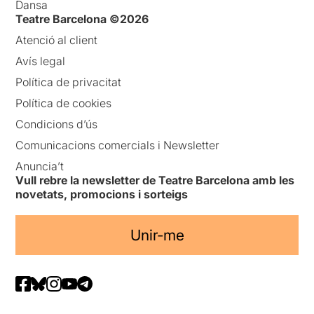
Dansa
Teatre Barcelona ©2026
Atenció al client
Avís legal
Política de privacitat
Política de cookies
Condicions d’ús
Comunicacions comercials i Newsletter
Anuncia’t
Vull rebre la newsletter de Teatre Barcelona amb les
novetats, promocions i sorteigs
Unir-me