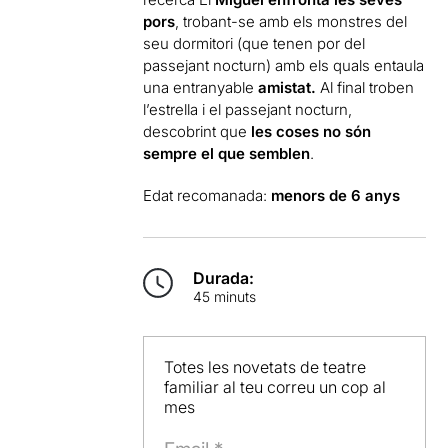
pors
, trobant-se amb els monstres del
seu dormitori (que tenen por del
passejant nocturn) amb els quals entaula
una entranyable
amistat.
Al final troben
l’estrella i el passejant nocturn,
descobrint que
les coses no són
sempre el que semblen
.
Edat recomanada:
menors de 6 anys
Durada:
45 minuts
Totes les novetats de teatre
familiar al teu correu un cop al
mes