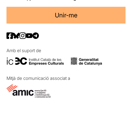
Unir-me
Amb el suport de
Mitjà de comunicació associat a