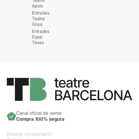
Teatre
Apolo
Entrades
Teatre
Goya
Entrades
Espai
Texas
Canal oficial de venta
Compra 100% segura
Disseny i programació: