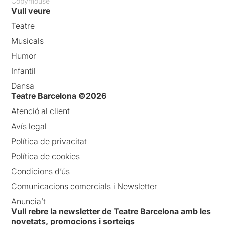
Copymouse
Vull veure
Teatre
Musicals
Humor
Infantil
Dansa
Teatre Barcelona ©2026
Atenció al client
Avís legal
Política de privacitat
Política de cookies
Condicions d’ús
Comunicacions comercials i Newsletter
Anuncia’t
Vull rebre la newsletter de Teatre Barcelona amb les
novetats, promocions i sorteigs