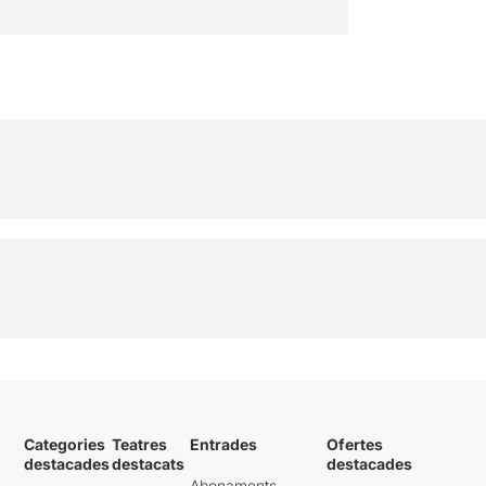
Categories
Teatres
Entrades
Ofertes
destacades
destacats
destacades
Abonaments