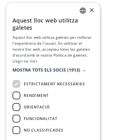
×
Aquest lloc web utilitza
CATALAN
galetes
SPANISH
Aquest lloc web utilitza galetes per millorar
l'experiència de l'usuari. En utilitzar el
nostre lloc web, accepteu totes les galetes
d’acord amb la nostra Política de galetes.
Llegir-ne més
MOSTRA TOTS ELS SOCIS
(1913) →
ESTRICTAMENT NECESSÀRIES
RENDIMENT
ORIENTACIÓ
FUNCIONALITAT
NO CLASSIFICADES