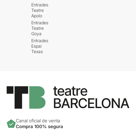
Entrades
Teatre
Apolo
Entrades
Teatre
Goya
Entrades
Espai
Texas
Canal oficial de venta
Compra 100% segura