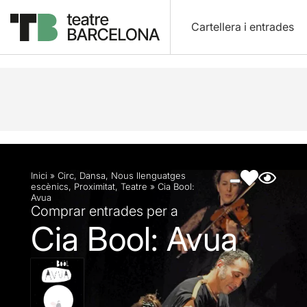
Cartellera i entrades
Descripció
Fitxa artística
Fotos i vídeos
Inici
»
Circ
,
Dansa
,
Nous llenguatges
escènics
,
Proximitat
,
Teatre
»
Cia Bool:
Avua
Comprar entrades per a
Cia Bool: Avua