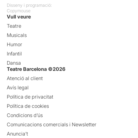
Disseny i programació:
Copymouse
Vull veure
Teatre
Musicals
Humor
Infantil
Dansa
Teatre Barcelona ©2026
Atenció al client
Avís legal
Política de privacitat
Política de cookies
Condicions d’ús
Comunicacions comercials i Newsletter
Anuncia’t