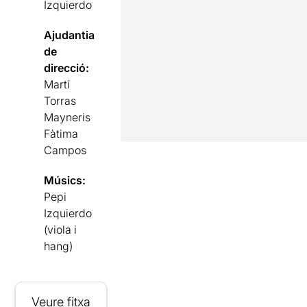
Izquierdo
Ajudantia
de
direcció:
Martí
Torras
Mayneris
Fàtima
Campos
Músics:
Pepi
Izquierdo
(viola i
hang)
Veure fitxa