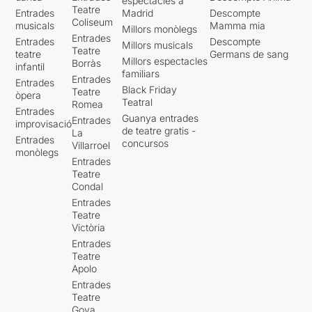
espectacles a
Teatre
Entrades
Madrid
Descompte
Coliseum
musicals
Mamma mia
Millors monòlegs
Entrades
Entrades
Descompte
Millors musicals
Teatre
teatre
Germans de sang
Millors espectacles
Borràs
infantil
familiars
Entrades
Entrades
Black Friday
Teatre
òpera
Teatral
Romea
Entrades
Guanya entrades
Entrades
improvisació
de teatre gratis -
La
Entrades
concursos
Villarroel
monòlegs
Entrades
Teatre
Condal
Entrades
Teatre
Victòria
Entrades
Teatre
Apolo
Entrades
Teatre
Goya