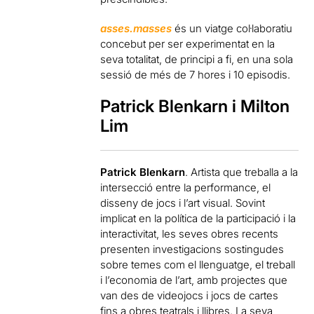
asses.masses
és un viatge col·laboratiu
concebut per ser experimentat en la
seva totalitat, de principi a fi, en una sola
sessió de més de 7 hores i 10 episodis.
Patrick Blenkarn i Milton
Lim
Patrick Blenkarn
. Artista que treballa a la
intersecció entre la performance, el
disseny de jocs i l’art visual. Sovint
implicat en la política de la participació i la
interactivitat, les seves obres recents
presenten investigacions sostingudes
sobre temes com el llenguatge, el treball
i l’economia de l’art, amb projectes que
van des de videojocs i jocs de cartes
fins a obres teatrals i llibres. La seva