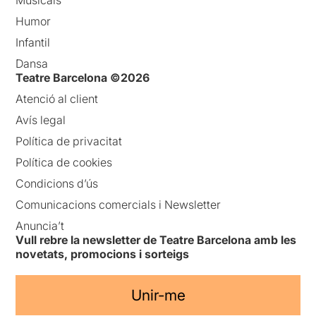
Humor
Infantil
Dansa
Teatre Barcelona ©2026
Atenció al client
Avís legal
Política de privacitat
Política de cookies
Condicions d’ús
Comunicacions comercials i Newsletter
Anuncia’t
Vull rebre la newsletter de Teatre Barcelona amb les
novetats, promocions i sorteigs
Unir-me