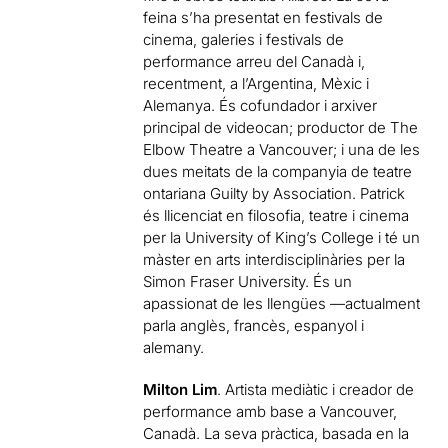
feina s’ha presentat en festivals de
cinema, galeries i festivals de
performance arreu del Canadà i,
recentment, a l’Argentina, Mèxic i
Alemanya. És cofundador i arxiver
principal de videocan; productor de The
Elbow Theatre a Vancouver; i una de les
dues meitats de la companyia de teatre
ontariana Guilty by Association. Patrick
és llicenciat en filosofia, teatre i cinema
per la University of King’s College i té un
màster en arts interdisciplinàries per la
Simon Fraser University. És un
apassionat de les llengües —actualment
parla anglès, francès, espanyol i
alemany.
Milton Lim
. Artista mediàtic i creador de
performance amb base a Vancouver,
Canadà. La seva pràctica, basada en la