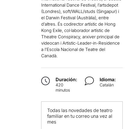
International Dance Festival, l’artsdepot
(Londres), soft/WALL/studs (Singapur) i
el Darwin Festival (Austràlia), entre
d’altres. És codirector artístic de Hong
Kong Exile, col·laborador artístic de
Theatre Conspiracy, arxiver principal de
videocan i Artistic-Leader-in-Residence
a l’Escola Nacional de Teatre del
Canadà.
Duración:
Idioma:
420
Catalán
minutos
Todas las novedades de teatro
familiar en tu correo una vez al
mes