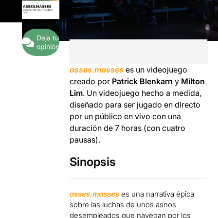
Deja tu
opinión
asses.masses
es un videojuego
creado por
Patrick Blenkarn
y
Milton
Lim
. Un videojuego hecho a medida,
diseñado para ser jugado en directo
por un público en vivo con una
duración de 7 horas (con cuatro
pausas).
Sinopsis
asses.masses
es una narrativa épica
sobre las luchas de unos asnos
desempleados que navegan por los