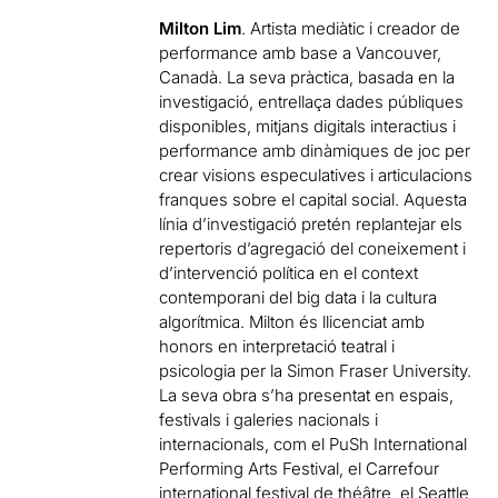
Milton Lim
. Artista mediàtic i creador de
performance amb base a Vancouver,
Canadà. La seva pràctica, basada en la
investigació, entrellaça dades públiques
disponibles, mitjans digitals interactius i
performance amb dinàmiques de joc per
crear visions especulatives i articulacions
franques sobre el capital social. Aquesta
línia d’investigació pretén replantejar els
repertoris d’agregació del coneixement i
d’intervenció política en el context
contemporani del big data i la cultura
algorítmica. Milton és llicenciat amb
honors en interpretació teatral i
psicologia per la Simon Fraser University.
La seva obra s’ha presentat en espais,
festivals i galeries nacionals i
internacionals, com el PuSh International
Performing Arts Festival, el Carrefour
international festival de théâtre, el Seattle