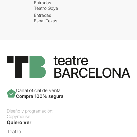
Entradas
Teatro Goya
Entradas
Espai Texas
Canal oficial de venta
Compra 100% segura
Diseño y programación:
Copymouse
Quiero ver
Teatro