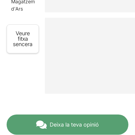
Magatzem
d'Ars
Veure
fitxa
sencera
Deixa la teva opinió