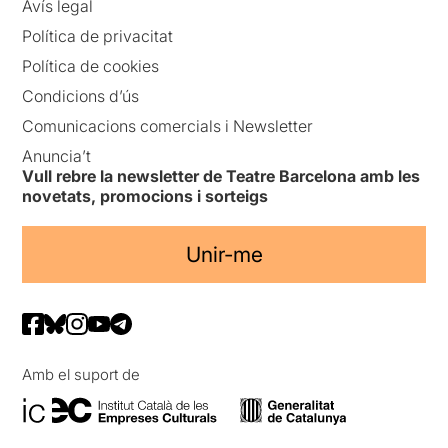
Avís legal
Política de privacitat
Política de cookies
Condicions d’ús
Comunicacions comercials i Newsletter
Anuncia’t
Vull rebre la newsletter de Teatre Barcelona amb les
novetats, promocions i sorteigs
Unir-me
Amb el suport de