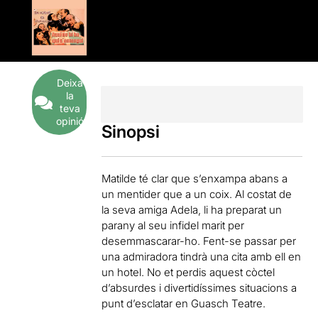
Deixa
la
teva
opinió
Sinopsi
Matilde té clar que s’enxampa abans a
un mentider que a un coix. Al costat de
la seva amiga Adela, li ha preparat un
parany al seu infidel marit per
desemmascarar-ho. Fent-se passar per
una admiradora tindrà una cita amb ell en
un hotel. No et perdis aquest còctel
d’absurdes i divertidíssimes situacions a
punt d’esclatar en Guasch Teatre.