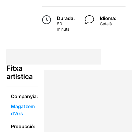
Durada:
Idioma:
80
Català
minuts
Fitxa
artística
Companyia:
Magatzem
d'Ars
Producció: