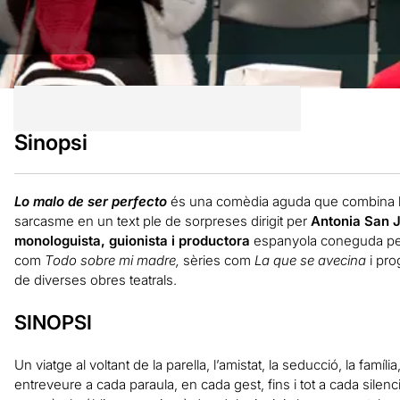
Sinopsi
Lo malo de ser perfecto
és una comèdia aguda que combina hu
sarcasme en un text ple de sorpreses dirigit per
Antonia San 
monologuista, guionista i productora
espanyola coneguda per 
com
Todo sobre mi madre,
sèries com
La que se avecina
i pr
de diverses obres teatrals.
SINOPSI
Un viatge al voltant de la parella, l’amistat, la seducció, la famíli
entreveure a cada paraula, en cada gest, fins i tot a cada silen