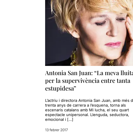
Antonia San Juan: “La meva lluit
per la supervivència entre tanta
estupidesa”
L’actriu i directora Antonia San Juan, amb més 
trenta anys de carrera a l’esquena, torna als
escenaris catalans amb Mi lucha, el seu quart
espectacle unipersonal. Llenguda, seductora,
emocional i […]
13 febrer 2017