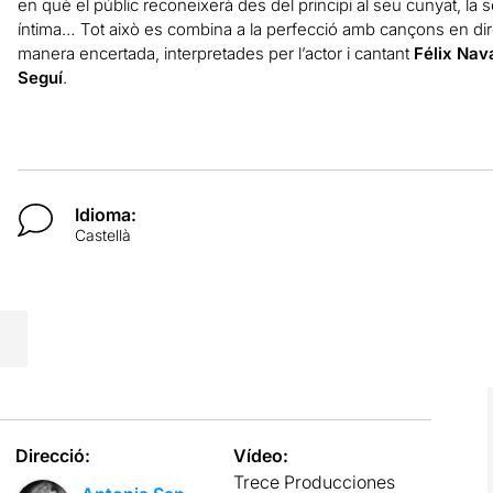
en què el públic reconeixerà des del principi al seu cunyat, la 
íntima… Tot això es combina a la perfecció amb cançons en di
manera encertada, interpretades per l’actor i cantant
Félix Nav
Seguí
.
Idioma:
Castellà
Direcció:
Vídeo:
Trece Producciones