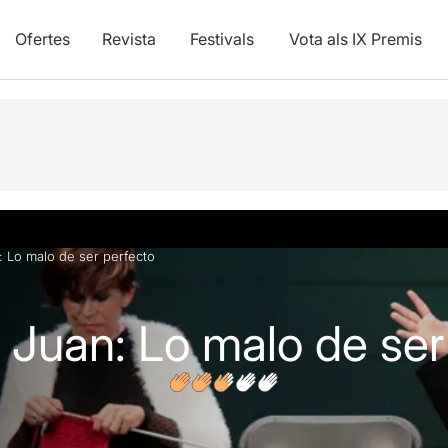
Ofertes
Revista
Festivals
Vota als IX Premis
vídeos
Articles
: Lo malo de ser perfecto
 Juan: Lo malo de ser