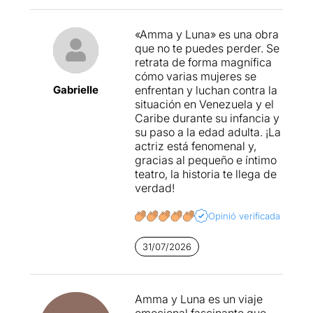
«Amma y Luna» es una obra
que no te puedes perder. Se
retrata de forma magnífica
cómo varias mujeres se
Gabrielle
enfrentan y luchan contra la
situación en Venezuela y el
Caribe durante su infancia y
su paso a la edad adulta. ¡La
actriz está fenomenal y,
gracias al pequeño e íntimo
teatro, la historia te llega de
verdad!
Opinió verificada
31/07/2026
​Amma y Luna es un viaje
emocional fascinante que