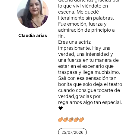
lo que viví viéndote en
escena. Me quedé
literalmente sin palabras.
Fue emoción, fuerza y
admiración de principio a
Claudia arias
fin.
Eres una actriz
impresionante. Hay una
verdad, una intensidad y
una fuerza en tu manera de
estar en el escenario que
traspasa y llega muchísimo,
Salí con esa sensación tan
bonita que solo deja el teatro
cuando consigue tocarte de
verdad,gracias por
regalarnos algo tan especial.
❤️
25/07/2026