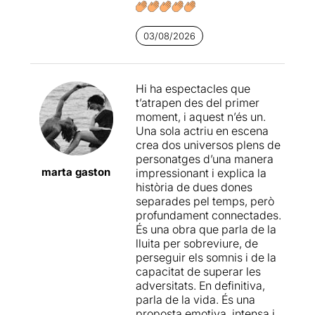
03/08/2026
Hi ha espectacles que
t’atrapen des del primer
moment, i aquest n’és un.
Una sola actriu en escena
crea dos universos plens de
personatges d’una manera
marta gaston
impressionant i explica la
història de dues dones
separades pel temps, però
profundament connectades.
És una obra que parla de la
lluita per sobreviure, de
perseguir els somnis i de la
capacitat de superar les
adversitats. En definitiva,
parla de la vida. És una
proposta emotiva, intensa i