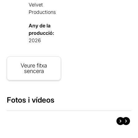
Velvet
Productions
Any de la
producció:
2026
Veure fitxa
sencera
Fotos i vídeos