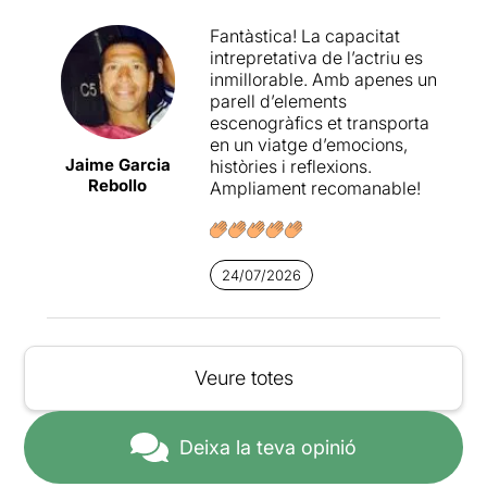
Fantàstica! La capacitat
intrepretativa de l’actriu es
inmillorable. Amb apenes un
parell d’elements
escenogràfics et transporta
en un viatge d’emocions,
Jaime Garcia
històries i reflexions.
Rebollo
Ampliament recomanable!
24/07/2026
Veure totes
Deixa la teva opinió