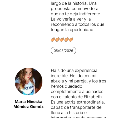
largo de la historia. Una
propuesta conmovedora
que no te deja indiferente.
La volvería a ver y la
recomiendo a todos los que
tengan la oportunidad.
05/08/2026
Ha sido una experiencia
increíble. He ido con mi
abuela y mi pareja, y los tres
hemos quedado
completamente alucinados
con el talento de Elizabeth.
María Ninoska
Es una actriz extraordinaria,
Méndez Goméz
capaz de transportarte de
lleno a la historia e
interpretar a cada personaje