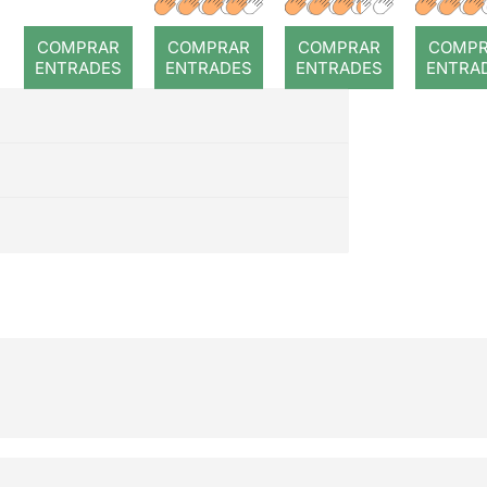
romp
COMPRAR
COMPRAR
COMPRAR
COMP
ENTRADES
ENTRADES
ENTRADES
ENTRA