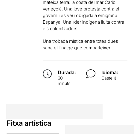
mateixa terra: la costa del mar Carib
veneçolà. Una jove protesta contra el
govern i es veu obligada a emigrar a
Espanya. Una líder indígena lluita contra
els colonitzadors.
Una trobada mística entre totes dues
sana el llinatge que comparteixen.
Durada:
Idioma:
60
Castellà
minuts
Fitxa artística