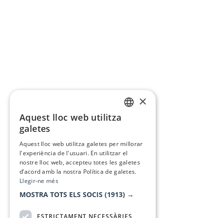
×
Aquest lloc web utilitza
CATALAN
galetes
SPANISH
Aquest lloc web utilitza galetes per millorar
l'experiència de l'usuari. En utilitzar el
nostre lloc web, accepteu totes les galetes
d’acord amb la nostra Política de galetes.
Llegir-ne més
MOSTRA TOTS ELS SOCIS
(1913) →
ESTRICTAMENT NECESSÀRIES