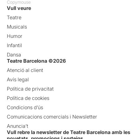
Copymouse
Vull veure
Teatre
Musicals
Humor
Infantil
Dansa
Teatre Barcelona ©2026
Atenció al client
Avís legal
Política de privacitat
Política de cookies
Condicions d’ús
Comunicacions comercials i Newsletter
Anuncia’t
Vull rebre la newsletter de Teatre Barcelona amb les
novetats, promocions i sorteigs