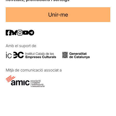
Unir-me
Amb el suport de
Mitjà de comunicació associat a