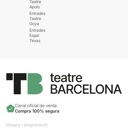
Teatre
Apolo
Entrades
Teatre
Goya
Entrades
Espai
Texas
Canal oficial de venta
Compra 100% segura
Disseny i programació: